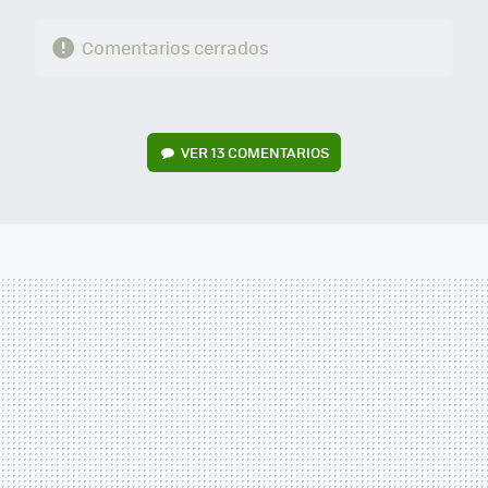
Comentarios cerrados
VER
13 COMENTARIOS