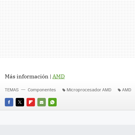
Más información |
AMD
TEMAS
Componentes
Microprocesador AMD
AMD
FACEBOOK
TWITTER
FLIPBOARD
E-
WHATSAPP
MAIL