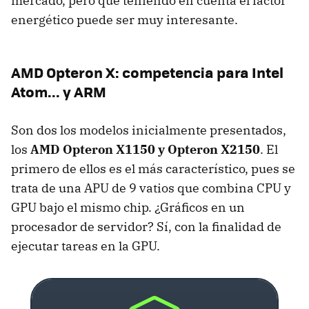
mercado, pero que teniendo en cuenta el factor
energético puede ser muy interesante.
AMD Opteron X: competencia para Intel
Atom... y ARM
Son dos los modelos inicialmente presentados,
los
AMD Opteron X1150 y Opteron X2150
. El
primero de ellos es el más característico, pues se
trata de una APU de 9 vatios que combina CPU y
GPU bajo el mismo chip. ¿Gráficos en un
procesador de servidor? Sí, con la finalidad de
ejecutar tareas en la GPU.