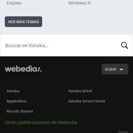
Empleo
Windows 11
VER MÁS TEMAS
BUSCA
SUBIR
Xataka
Xataka Móvil
Applesfera
Xataka Smart Home
Mundo Xiaomi
Otras publicaciones de Webedia