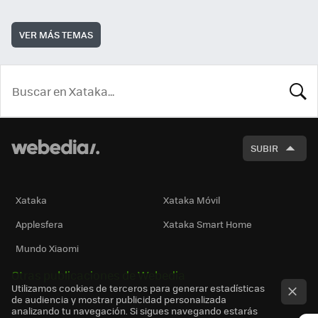
VER MÁS TEMAS
BUSCA
SUBIR
Xataka
Xataka Móvil
Applesfera
Xataka Smart Home
Mundo Xiaomi
Otras publicaciones de Webedia
Utilizamos cookies de terceros para generar estadísticas
de audiencia y mostrar publicidad personalizada
analizando tu navegación. Si sigues navegando estarás