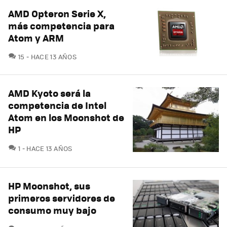
AMD Opteron Serie X,
más competencia para
Atom y ARM
COMENTARIOS
15
HACE 13 AÑOS
AMD Kyoto será la
competencia de Intel
Atom en los Moonshot de
HP
COMENTARIOS
1
HACE 13 AÑOS
HP Moonshot, sus
primeros servidores de
consumo muy bajo