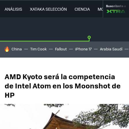
Suscríbete a
ANÁLISIS
XATAKA SELECCIÓN
CIENCIA
MOVILIDAD
HOY SE HABLA DE
China
Tim Cook
Fallout
iPhone 17
Arabia Saudí
AMD Kyoto será la competencia
de Intel Atom en los Moonshot de
HP