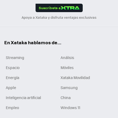
edI
ok
Suscríbete a
n
Apoya a Xataka y disfruta ventajas exclusivas
En Xataka hablamos de...
Streaming
Análisis
Espacio
Móviles
Energía
Xataka Movilidad
Apple
Samsung
Inteligencia artificial
China
Empleo
Windows 11