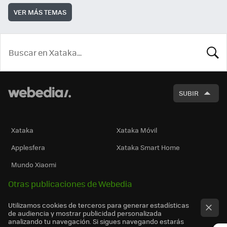
VER MÁS TEMAS
BUSCA
SUBIR
Xataka
Xataka Móvil
Applesfera
Xataka Smart Home
Mundo Xiaomi
Otras publicaciones de Webedia
Utilizamos cookies de terceros para generar estadísticas
de audiencia y mostrar publicidad personalizada
analizando tu navegación. Si sigues navegando estarás