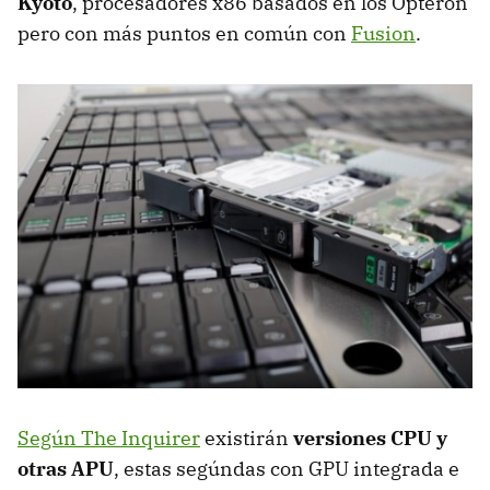
Kyoto
, procesadores x86 basados en los Opteron
pero con más puntos en común con
Fusion
.
Según The Inquirer
existirán
versiones CPU y
otras APU
, estas segúndas con GPU integrada e