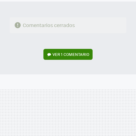
Comentarios cerrados
VER
1 COMENTARIO