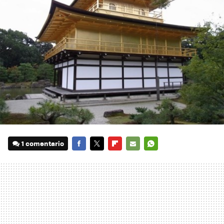
1 comentario
FACEBOOK
TWITTER
FLIPBOARD
E-
WHATSAPP
MAIL