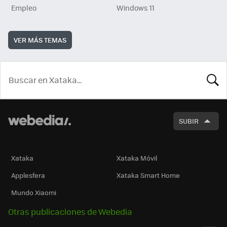
Empleo
Windows 11
VER MÁS TEMAS
BUSCA
SUBIR
Xataka
Xataka Móvil
Applesfera
Xataka Smart Home
Mundo Xiaomi
Otras publicaciones de Webedia