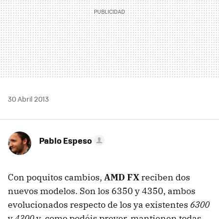
30 Abril 2013
Pablo Espeso
Con poquitos cambios,
AMD FX
reciben dos
nuevos modelos. Son los 6350 y 4350, ambos
evolucionados respecto de los ya existentes
6300
y
4300
y, como podéis prever, mantienen todas