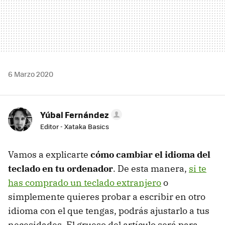
6 Marzo 2020
Yúbal Fernández
Editor - Xataka Basics
Vamos a explicarte
cómo cambiar el idioma del
teclado en tu ordenador
. De esta manera,
si te
has comprado un teclado extranjero
o
simplemente quieres probar a escribir en otro
idioma con el que tengas, podrás ajustarlo a tus
necesidades. El grueso del artículo será para