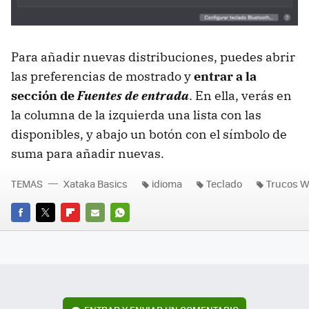
Para añadir nuevas distribuciones, puedes abrir
las preferencias de mostrado y
entrar a la
sección de
Fuentes de entrada
. En ella, verás en
la columna de la izquierda una lista con las
disponibles, y abajo un botón con el símbolo de
suma para añadir nuevas.
TEMAS
Xataka Basics
idioma
Teclado
Trucos 
FACEBOOK
TWITTER
FLIPBOARD
E-
WHATSAPP
MAIL