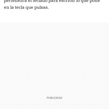
pertenezca el teclado para escribir lo que pone
en la tecla que pulsas.