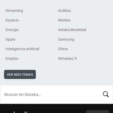
Streaming
Análisis
Espacio
Móviles
Energía
Xataka Movilidad
Apple
Samsung
Inteligencia artificial
China
Empleo
Windows 11
VER MÁS TEMAS
BUSCA