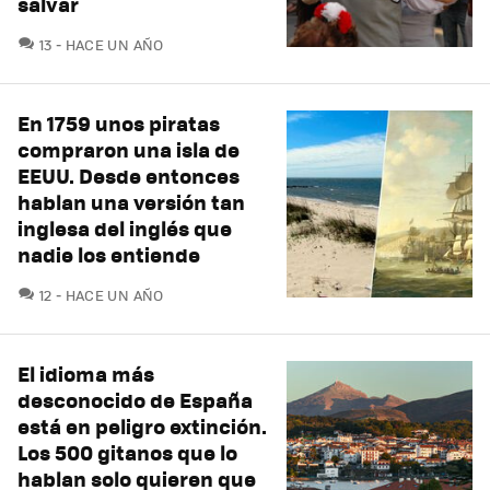
salvar
COMENTARIOS
13
HACE UN AÑO
En 1759 unos piratas
compraron una isla de
EEUU. Desde entonces
hablan una versión tan
inglesa del inglés que
nadie los entiende
COMENTARIOS
12
HACE UN AÑO
El idioma más
desconocido de España
está en peligro extinción.
Los 500 gitanos que lo
hablan solo quieren que