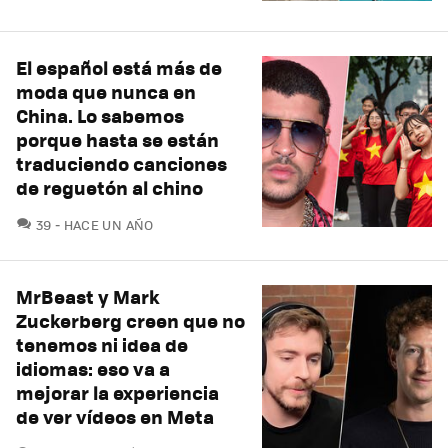
El español está más de
moda que nunca en
China. Lo sabemos
porque hasta se están
traduciendo canciones
de reguetón al chino
COMENTARIOS
39
HACE UN AÑO
MrBeast y Mark
Zuckerberg creen que no
tenemos ni idea de
idiomas: eso va a
mejorar la experiencia
de ver vídeos en Meta