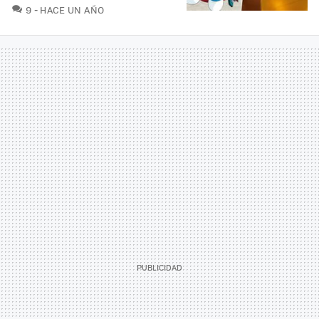
COMENTARIOS
9
HACE UN AÑO