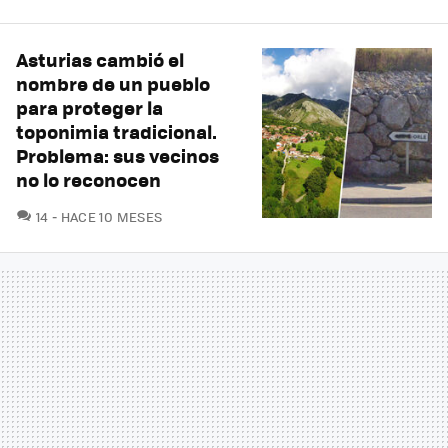
Asturias cambió el
nombre de un pueblo
para proteger la
toponimia tradicional.
Problema: sus vecinos
no lo reconocen
COMENTARIOS
14
HACE 10 MESES