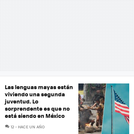
Las lenguas mayas están
viviendo una segunda
juventud. Lo
sorprendente es que no
está siendo en México
COMENTARIOS
12
HACE UN AÑO