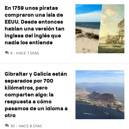
En 1759 unos piratas
compraron una isla de
EEUU. Desde entonces
hablan una versión tan
inglesa del inglés que
nadie los entiende
COMENTARIOS
6
HACE 7 DÍAS
Gibraltar y Galicia están
separados por 700
kilómetros, pero
comparten algo: la
respuesta a cómo
pasamos de un idioma a
otro
COMENTARIOS
30
HACE 8 DÍAS