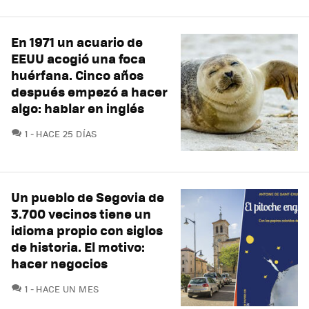
En 1971 un acuario de
EEUU acogió una foca
huérfana. Cinco años
después empezó a hacer
algo: hablar en inglés
COMENTARIOS
1
HACE 25 DÍAS
Un pueblo de Segovia de
3.700 vecinos tiene un
idioma propio con siglos
de historia. El motivo:
hacer negocios
COMENTARIOS
1
HACE UN MES