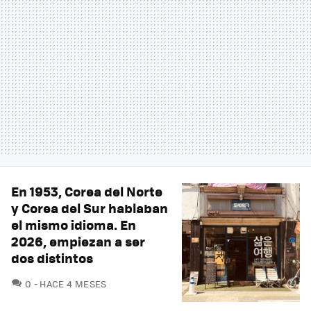
En 1953, Corea del Norte
y Corea del Sur hablaban
el mismo idioma. En
2026, empiezan a ser
dos distintos
COMENTARIOS
0
HACE 4 MESES