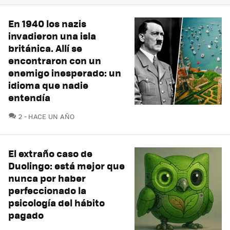
En 1940 los nazis
invadieron una isla
británica. Allí se
encontraron con un
enemigo inesperado: un
idioma que nadie
entendía
COMENTARIOS
2
HACE UN AÑO
El extraño caso de
Duolingo: está mejor que
nunca por haber
perfeccionado la
psicología del hábito
pagado