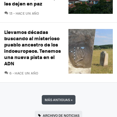
les dejen en paz
COMENTARIOS
13
HACE UN AÑO
Llevamos décadas
buscando al misterioso
pueblo ancestro de los
indoeuropeos. Tenemos
una nueva pista en el
ADN
COMENTARIOS
6
HACE UN AÑO
MÁS ANTIGUAS
»
ARCHIVO DE NOTICIAS