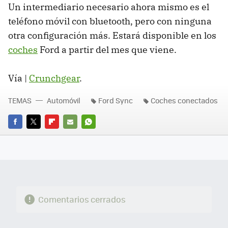
Un intermediario necesario ahora mismo es el
teléfono móvil con bluetooth, pero con ninguna
otra configuración más. Estará disponible en los
coches
Ford a partir del mes que viene.
Vía |
Crunchgear
.
TEMAS
Automóvil
Ford Sync
Coches conectados
FACEBOOK
TWITTER
FLIPBOARD
E-
WHATSAPP
MAIL
Comentarios cerrados