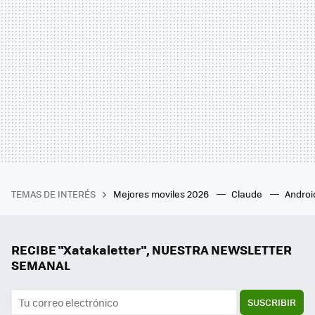
TEMAS DE INTERÉS
Mejores moviles 2026
Claude
Androi
RECIBE "Xatakaletter", NUESTRA NEWSLETTER
SEMANAL
SUSCRIBIR