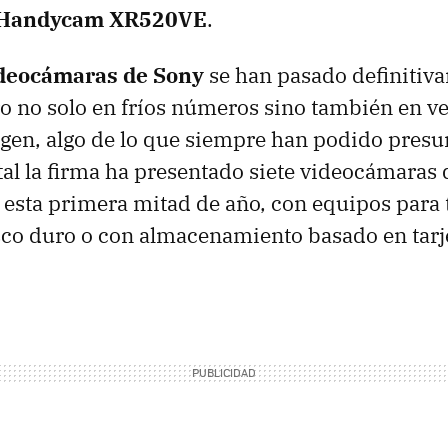
 Handycam XR520VE
.
deocámaras de Sony
se han pasado definitiva
ro no solo en fríos números sino también en v
gen, algo de lo que siempre han podido presu
tal la firma ha presentado siete videocámaras 
 esta primera mitad de año, con equipos para 
sco duro o con almacenamiento basado en tarj