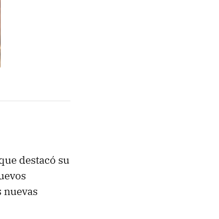
a que destacó su
nuevos
s nuevas