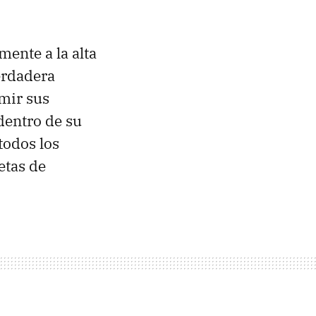
mente a la alta
erdadera
mir sus
dentro de su
todos los
etas de