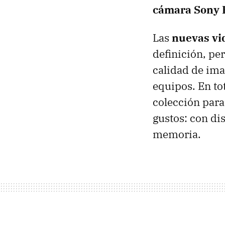
cámara Sony
Las
nuevas vi
definición, pe
calidad de ima
equipos. En to
colección para
gustos: con di
memoria.