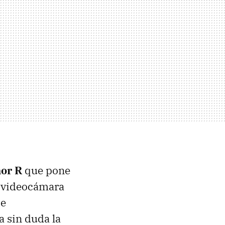
or R
que pone
a videocámara
de
 sin duda la