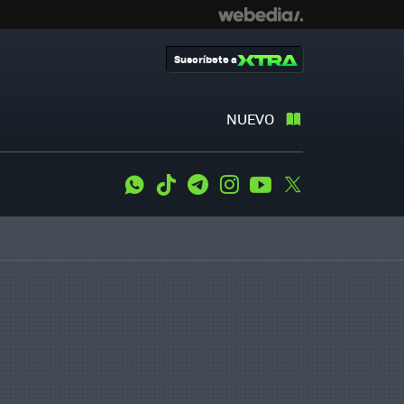
Suscríbete a
NUEVO
WhatsApp
Tiktok
Telegram
Instagram
Youtube
Twitter