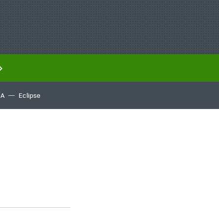
IA
Eclipse