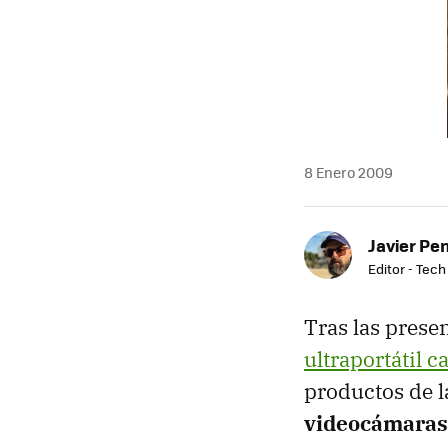
8 Enero 2009
Javier Pe
Editor - Tech
Tras las prese
ultraportátil c
productos de l
videocámara