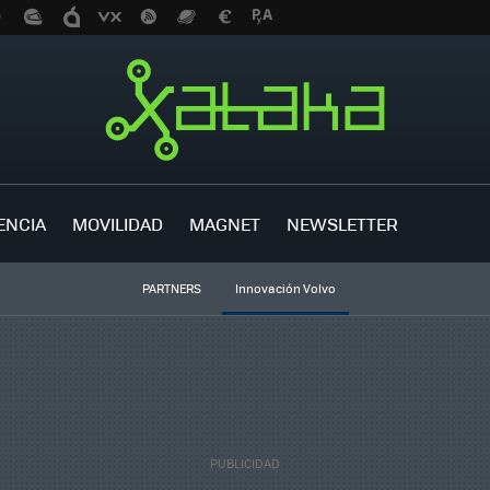
ENCIA
MOVILIDAD
MAGNET
NEWSLETTER
PARTNERS
Innovación Volvo