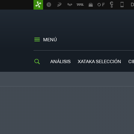
MENÚ
ANÁLISIS
XATAKA SELECCIÓN
CI