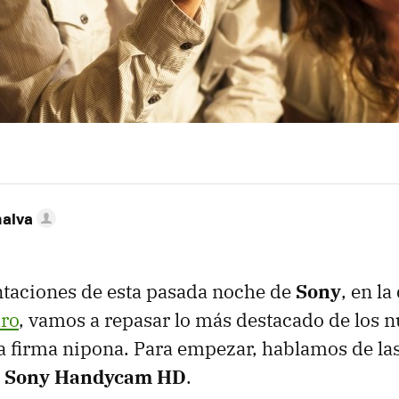
nalva
ntaciones de esta pasada noche de
Sony
, en l
aro
, vamos a repasar lo más destacado de los 
a firma nipona. Para empezar, hablamos de la
s Sony Handycam HD
.