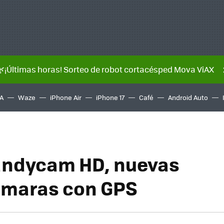
🌿¡Últimas horas! Sorteo de robot cortacésped Mova ViAX
A
Waze
iPhone Air
iPhone 17
Café
Android Auto
andycam HD, nuevas
ámaras con GPS