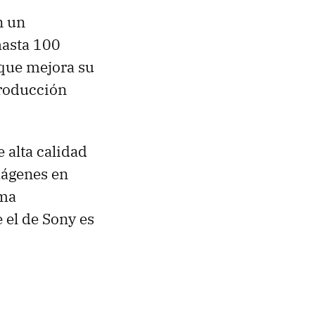
n un
hasta 100
 que mejora su
producción
 alta calidad
mágenes en
ema
 el de Sony es