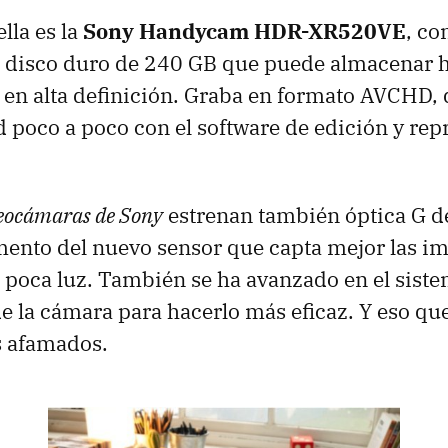
lla es la
Sony Handycam HDR-XR520VE
, co
 disco duro de 240 GB que puede almacenar 
 en alta definición. Graba en formato
AVCHD
,
 poco a poco con el software de edición y re
eocámaras de Sony
estrenan también óptica G de
nto del nuevo sensor que capta mejor las i
poca luz. También se ha avanzado en el sist
de la cámara para hacerlo más eficaz. Y eso que
s afamados.