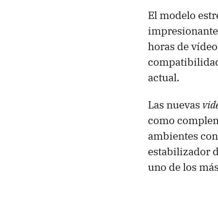
El modelo estre
impresionante
horas de vídeo
compatibilidad
actual.
Las nuevas
vid
como compleme
ambientes con 
estabilizador 
uno de los má