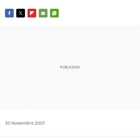
FACEBOOK
TWITTER
FLIPBOARD
E-
WHATSAPP
MAIL
30 Noviembre 2007