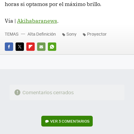
horas si optamos por el máximo brillo.
Vía |
Akihabaranews
.
TEMAS
Alta Definición
Sony
Proyector
FACEBOOK
TWITTER
FLIPBOARD
E-
WHATSAPP
MAIL
Comentarios cerrados
VER
3 COMENTARIOS