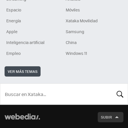
Espacio
Móviles
Energía
Xataka Movilidad
Apple
Samsung
Inteligencia artificial
China
Empleo
Windows 11
VER MÁS TEMAS
BUSCA
SUBIR