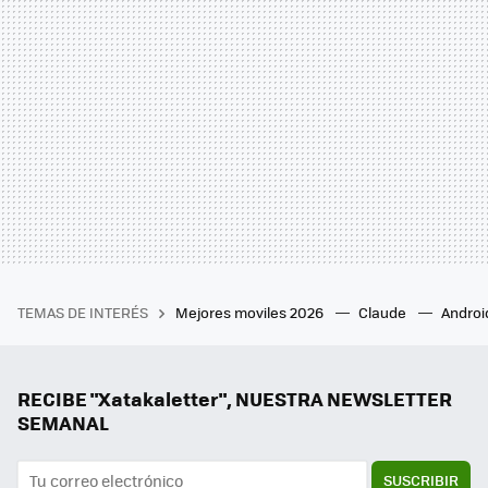
TEMAS DE INTERÉS
Mejores moviles 2026
Claude
Androi
RECIBE "Xatakaletter", NUESTRA NEWSLETTER
SEMANAL
SUSCRIBIR