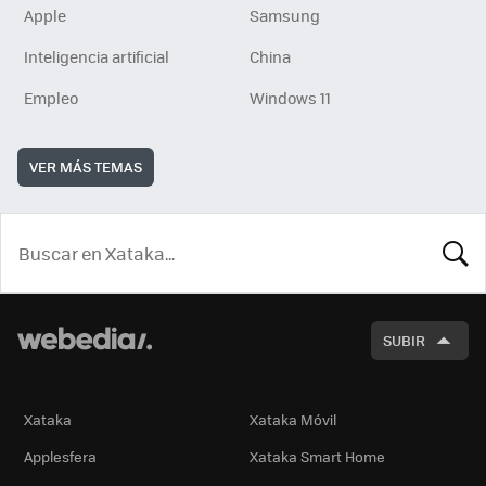
Apple
Samsung
Inteligencia artificial
China
Empleo
Windows 11
VER MÁS TEMAS
BUSCA
SUBIR
Xataka
Xataka Móvil
Applesfera
Xataka Smart Home