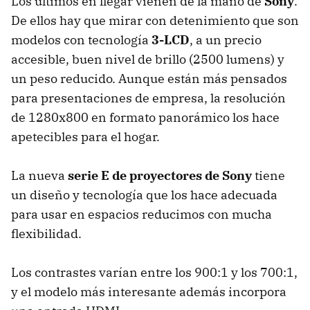
Los últimos en llegar vienen de la mano de
Sony
.
De ellos hay que mirar con detenimiento que son
modelos con tecnología
3-LCD
, a un precio
accesible, buen nivel de brillo (2500 lumens) y
un peso reducido. Aunque están más pensados
para presentaciones de empresa, la resolución
de 1280x800 en formato panorámico los hace
apetecibles para el hogar.
La nueva
serie E de proyectores de Sony
tiene
un diseño y tecnología que los hace adecuada
para usar en espacios reducimos con mucha
flexibilidad.
Los contrastes varían entre los 900:1 y los 700:1,
y el modelo más interesante además incorpora