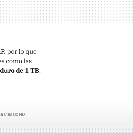
P, por lo que
es como las
 duro de 1 TB
.
a Classic HD