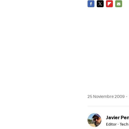
FACEBOOK
TWITTER
FLIPBOARD
E-
MAIL
25 Noviembre 2009
Javier Pe
Editor - Tech