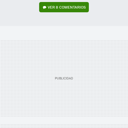
VER
8 COMENTARIOS