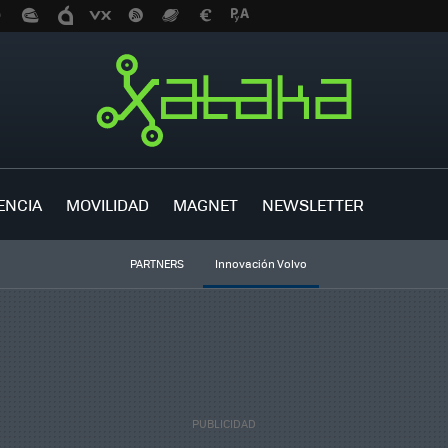
ENCIA
MOVILIDAD
MAGNET
NEWSLETTER
PARTNERS
Innovación Volvo