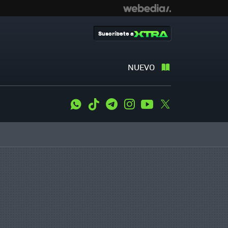
Suscríbete a
NUEVO
WhatsApp
Tiktok
Telegram
Instagram
Youtube
Twitter