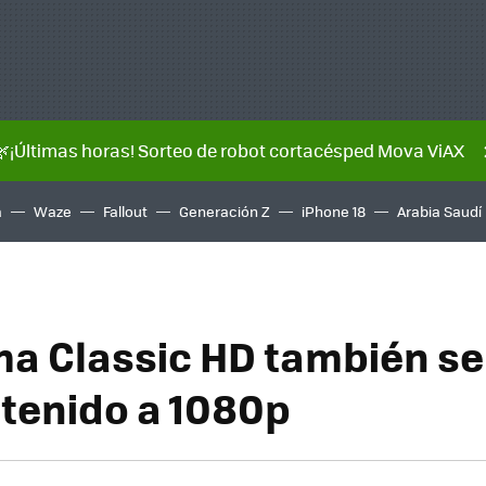
🌿¡Últimas horas! Sorteo de robot cortacésped Mova ViAX
a
Waze
Fallout
Generación Z
iPhone 18
Arabia Saudí
a Classic HD también s
tenido a 1080p