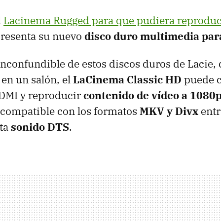
l
Lacinema Rugged para que pudiera reproduci
 presenta su nuevo
disco duro multimedia para
inconfundible de estos discos duros de Lacie,
en un salón, el
LaCinema Classic HD
puede c
HDMI y reproducir
contenido de vídeo a 1080
 compatible con los formatos
MKV y Divx
entr
ta
sonido DTS
.