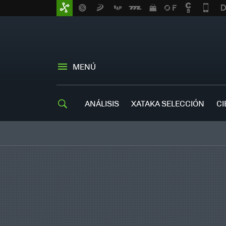
MENÚ
ANÁLISIS
XATAKA SELECCIÓN
CI