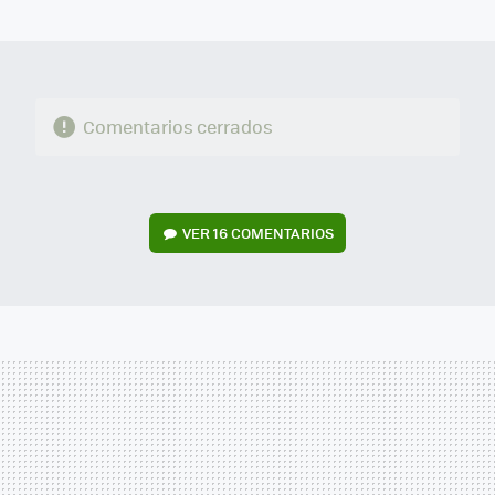
MAIL
Comentarios cerrados
VER
16 COMENTARIOS