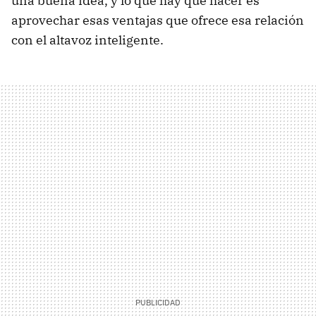
una buena idea, y lo que hay que hacer es
aprovechar esas ventajas que ofrece esa relación
con el altavoz inteligente.