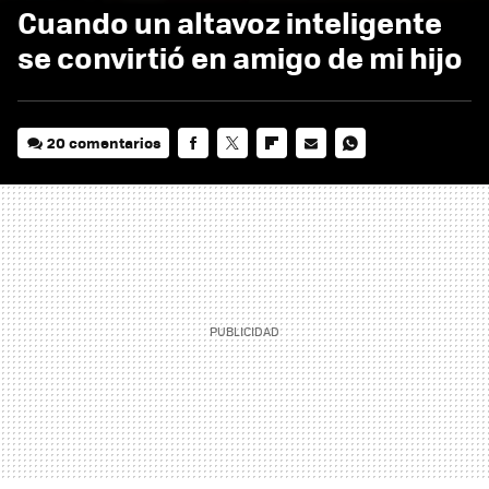
Cuando un altavoz inteligente
se convirtió en amigo de mi hijo
20 comentarios
FACEBOOK
TWITTER
FLIPBOARD
E-
WHATSAPP
MAIL