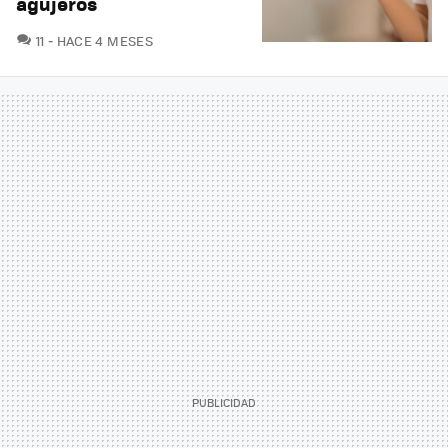
agujeros
COMENTARIOS
11
HACE 4 MESES