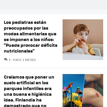
Los pediatras están
preocupados por las
modas alimentarias que
se imponen a los niños:
"Puede provocar déficits
nutricionales"
COMENTARIOS
3
HACE 2 MESES
Creíamos que poner un
suelo artificial en los
parques infantiles era
una buena e higiénica
idea. Finlandia ha
demostrado que no