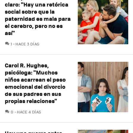
claro: "Hay una retórica
social sobre que la
paternidad es mala para
el cerebro, pero no es
así"
COMENTARIOS
1
HACE 3 DÍAS
Carol R. Hughes,
psicóloga: "Muchos
niños acarrean el peso
emocional del divorcio
de sus padres en sus
propias relaciones"
COMENTARIOS
0
HACE 4 DÍAS