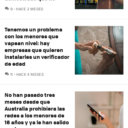
COMENTARIOS
9
HACE 2 MESES
Tenemos un problema
con los menores que
vapean nivel: hay
empresas que quieren
instalarles un verificador
de edad
COMENTARIOS
11
HACE 4 MESES
No han pasado tres
meses desde que
Australia prohibiera las
redes a los menores de
16 años y ya le han salido