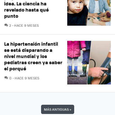
idea. La ciencia ha
revelado hasta qué
punto
COMENTARIOS
2
HACE 9 MESES
La hipertensión infantil
se está disparando a
nivel mundial y los
pediatras creen ya saber
el porqué
COMENTARIOS
0
HACE 9 MESES
MÁS ANTIGUAS
»