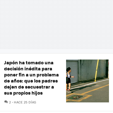
Japón ha tomado una
decisión inédita para
poner fin a un problema
de años: que los padres
dejen de secuestrar a
sus propios hijos
COMENTARIOS
2
HACE 25 DÍAS