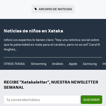
ARCHIVO DE NOTICIAS
Noticias de niños en Xataka
niños:Los expertos lo tienen claro: "Hay una retórica social sobre
que la paternidad es mala para el cerebro, pero no es así".Carol R.
Hughes,..
OTROS TEMAS:
Streaming
Análisis
Apple
Samsung
In
RECIBE "Xatakaletter", NUESTRA NEWSLETTER
SEMANAL
SUSCRIBIR