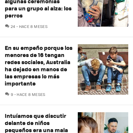
algunas ceremonias
para un grupo al alza: los
perros
COMENTARIOS
24
HACE 8 MESES
En su empeño porque los
menores de 16 tengan
redes sociales, Australia
ha dejado en manos de
las empresas lo más
importante
COMENTARIOS
9
HACE 8 MESES
Intuíamos que discutir
delante de niños
pequeños era una mala