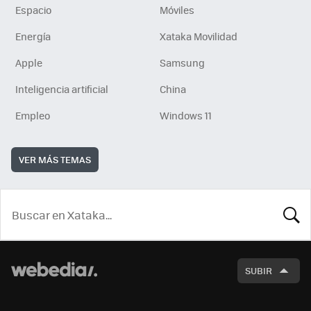
Espacio
Móviles
Energía
Xataka Movilidad
Apple
Samsung
Inteligencia artificial
China
Empleo
Windows 11
VER MÁS TEMAS
BUSCA
SUBIR