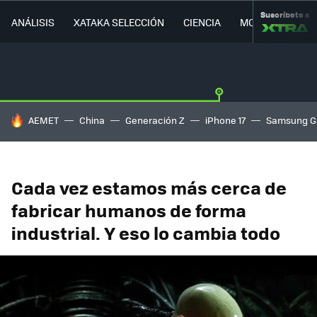
Suscríbete a
ANÁLISIS
XATAKA SELECCIÓN
CIENCIA
MOVILIDAD
HOY SE HABLA DE
AEMET
China
Generación Z
iPhone 17
Samsung G
Cada vez estamos más cerca de
fabricar humanos de forma
industrial. Y eso lo cambia todo