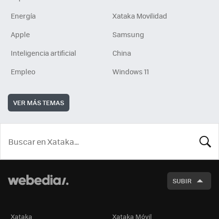
Energía
Xataka Movilidad
Apple
Samsung
Inteligencia artificial
China
Empleo
Windows 11
VER MÁS TEMAS
BUSCA
SUBIR
Xataka
Xataka Móvil