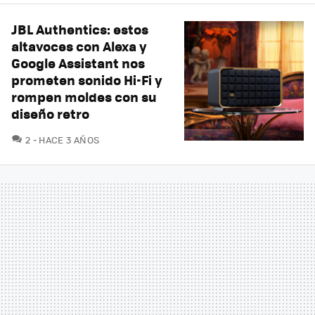
JBL Authentics: estos
altavoces con Alexa y
Google Assistant nos
prometen sonido Hi-Fi y
rompen moldes con su
diseño retro
COMENTARIOS
2
HACE 3 AÑOS