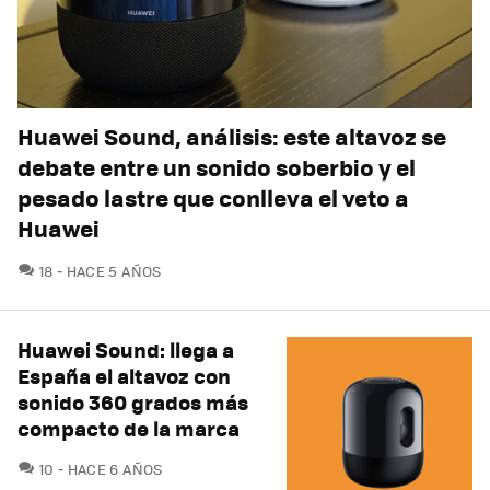
Huawei Sound, análisis: este altavoz se
debate entre un sonido soberbio y el
pesado lastre que conlleva el veto a
Huawei
COMENTARIOS
18
HACE 5 AÑOS
Huawei Sound: llega a
España el altavoz con
sonido 360 grados más
compacto de la marca
COMENTARIOS
10
HACE 6 AÑOS