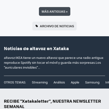
MÁS ANTIGUAS
»
ARCHIVO DE NOTICIAS
Noticias de altavoz en Xataka
altavoz:IKEA tiene un nuevo altavoz que parece una radio antigua:
reproduce Spotify sin tocar el móvil y guarda más sorpresas.Los
“auriculares invisibles”...
OTROS TEMAS:
Streaming
Análisis
Apple
Samsung
In
RECIBE "Xatakaletter", NUESTRA NEWSLETTER
SEMANAL