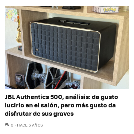
JBL Authentics 500, análisis: da gusto
lucirlo en el salón, pero más gusto da
disfrutar de sus graves
COMENTARIOS
0
HACE 3 AÑOS