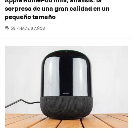
sorpresa de una gran calidad en un
pequeño tamaño
COMENTARIOS
58
HACE 6 AÑOS