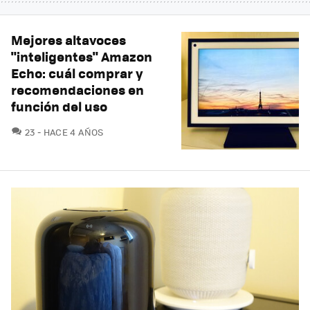
Mejores altavoces
"inteligentes" Amazon
Echo: cuál comprar y
recomendaciones en
función del uso
COMENTARIOS
23
HACE 4 AÑOS