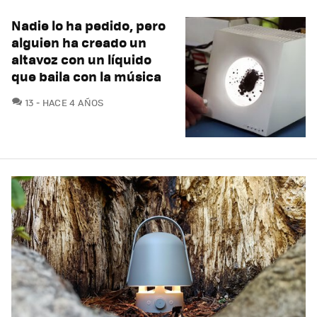
Nadie lo ha pedido, pero
alguien ha creado un
altavoz con un líquido
que baila con la música
COMENTARIOS
13
HACE 4 AÑOS