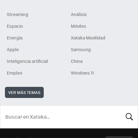
Streaming
Análisis
Espacio
Móviles
Energía
Xataka Movilidad
Apple
Samsung
Inteligencia artificial
China
Empleo
Windows 11
VER MÁS TEMAS
BUSCA