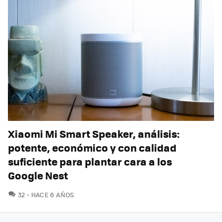
Xiaomi Mi Smart Speaker, análisis:
potente, económico y con calidad
suficiente para plantar cara a los
Google Nest
COMENTARIOS
32
HACE 6 AÑOS