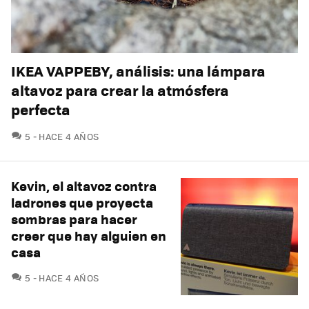
IKEA VAPPEBY, análisis: una lámpara
altavoz para crear la atmósfera
perfecta
COMENTARIOS
5
HACE 4 AÑOS
Kevin, el altavoz contra
ladrones que proyecta
sombras para hacer
creer que hay alguien en
casa
COMENTARIOS
5
HACE 4 AÑOS