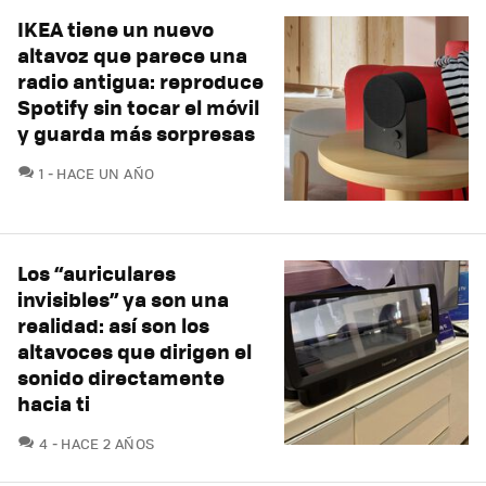
IKEA tiene un nuevo
altavoz que parece una
radio antigua: reproduce
Spotify sin tocar el móvil
y guarda más sorpresas
COMENTARIOS
1
HACE UN AÑO
Los “auriculares
invisibles” ya son una
realidad: así son los
altavoces que dirigen el
sonido directamente
hacia ti
COMENTARIOS
4
HACE 2 AÑOS