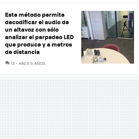
Este método permite
decodificar el audio de
un altavoz con sólo
analizar el parpadeo LED
que produce y a metros
de distancia
COMENTARIOS
13
HACE 5 AÑOS