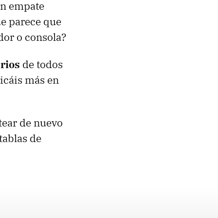
un empate
e parece que
dor o consola?
rios
de todos
licáis más en
tear de nuevo
tablas de