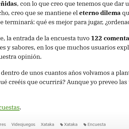
eñidas
, con lo que creo que tenemos que dar 
cho, creo que se mantiene el
eterno dilema
qu
e terminará: qué es mejor para jugar, ¿ordena
, la entrada de la encuesta tuvo
122 comenta
ores y sabores, en los que muchos usuarios exp
uestra opinión.
 dentro de unos cuantos años volvamos a plan
Qué creéis que ocurrirá? Aunque yo preveo las 
cuestas
.
res
Videojuegos
Xataka
Xataka
Encuesta