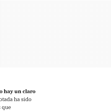
o hay un claro
otada ha sido
s que