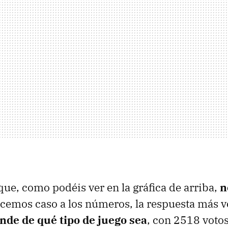
que, como podéis ver en la gráfica de arriba,
n
hacemos caso a los números, la respuesta más v
nde de qué tipo de juego sea
, con 2518 voto