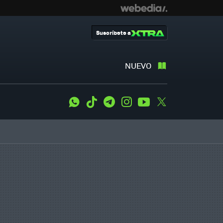
Suscríbete a
NUEVO
WhatsApp
Tiktok
Telegram
Instagram
Youtube
Twitter