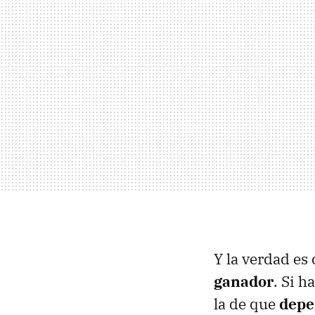
Y la verdad es 
ganador
. Si 
la de que
depe