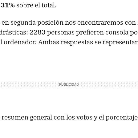
l 31%
sobre el total.
 en segunda posición nos encontraremos con 
rásticas: 2283 personas prefieren consola p
el ordenador. Ambas respuestas se representa
 resumen general con los votos y el porcentaje