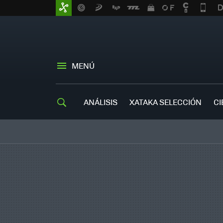
MENÚ
ANÁLISIS
XATAKA SELECCIÓN
CI