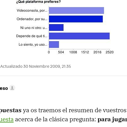
Actualizado 30 Noviembre 2009, 21:35
peso
puestas
ya os traemos el resumen de vuestro
uesta
acerca de la clásica pregunta:
para juga