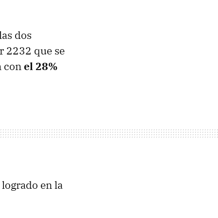
las dos
or 2232 que se
n con
el 28%
 logrado en la