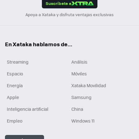
Suscríbete a
n
Apoya a Xataka y disfruta ventajas exclusivas
En Xataka hablamos de...
Streaming
Análisis
Espacio
Móviles
Energía
Xataka Movilidad
Apple
Samsung
Inteligencia artificial
China
Empleo
Windows 11