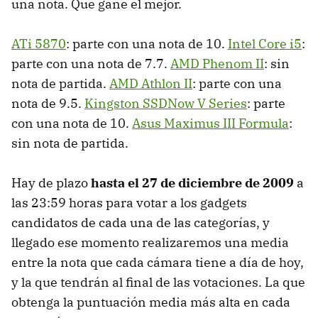
una nota. Que gane el mejor.
ATi 5870
: parte con una nota de 10.
Intel Core i5
:
parte con una nota de 7.7.
AMD Phenom II
: sin
nota de partida.
AMD Athlon II
: parte con una
nota de 9.5.
Kingston SSDNow V Series
: parte
con una nota de 10.
Asus Maximus III Formula
:
sin nota de partida.
Hay de plazo
hasta el 27 de diciembre de 2009
a
las 23:59 horas para votar a los gadgets
candidatos de cada una de las categorías, y
llegado ese momento realizaremos una media
entre la nota que cada cámara tiene a día de hoy,
y la que tendrán al final de las votaciones. La que
obtenga la puntuación media más alta en cada