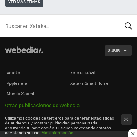
VER MÁS TEMAS
BUSCA
SUBIR
Xataka
Xataka Móvil
Applesfera
Xataka Smart Home
Mundo Xiaomi
Otras publicaciones de Webedia
Utilizamos cookies de terceros para generar estadísticas
de audiencia y mostrar publicidad personalizada
analizando tu navegación. Si sigues navegando estarás
aceptando su uso.
Más información