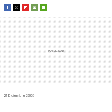
FACEBOOK
TWITTER
FLIPBOARD
E-
WHATSAPP
MAIL
21 Diciembre 2009