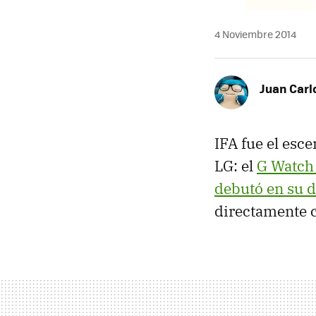
4 Noviembre 2014
Juan Carl
IFA fue el esc
LG: el
G Watch
debutó en su d
directamente c