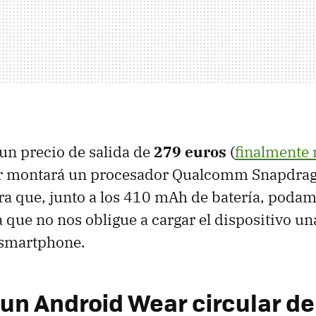
 un precio de salida de
279 euros
(
finalmente 
ior montará un procesador Qualcomm Snapdra
 que, junto a los 410 mAh de batería, podam
que no nos obligue a cargar el dispositivo una
smartphone.
, un Android Wear circular d