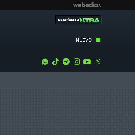
Suscríbete a
NUEVO
WhatsApp
Tiktok
Telegram
Instagram
Youtube
Twitter