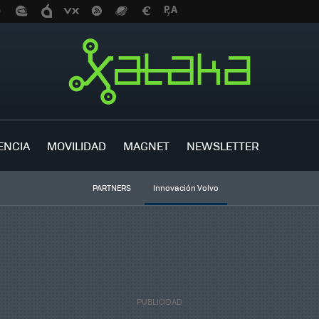
ENCIA
MOVILIDAD
MAGNET
NEWSLETTER
PARTNERS
Innovación Volvo