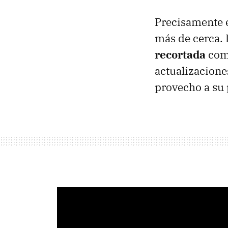
Precisamente
más de cerca. 
recortada
como
actualizacione
provecho a su 