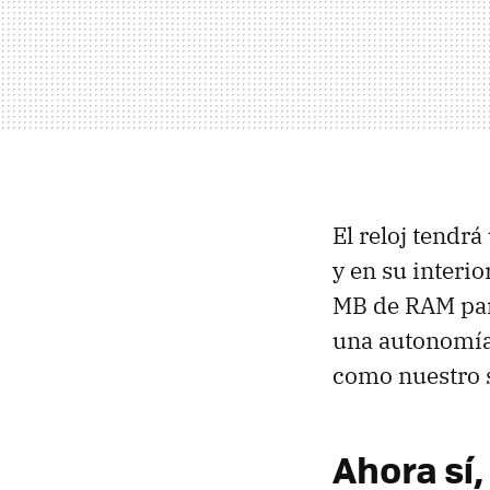
El reloj tendrá
y en su inter
MB de RAM para
una autonomía 
como nuestro 
Ahora sí