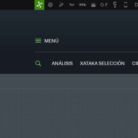
MENÚ
ANÁLISIS
XATAKA SELECCIÓN
CI