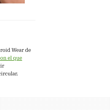
droid Wear de
on el que
ir
ircular.