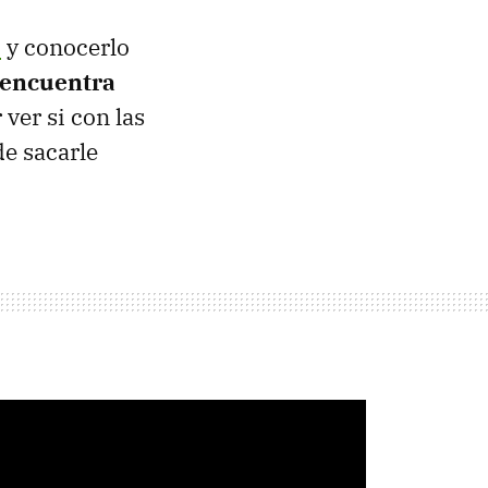
o
y conocerlo
 encuentra
ver si con las
e sacarle