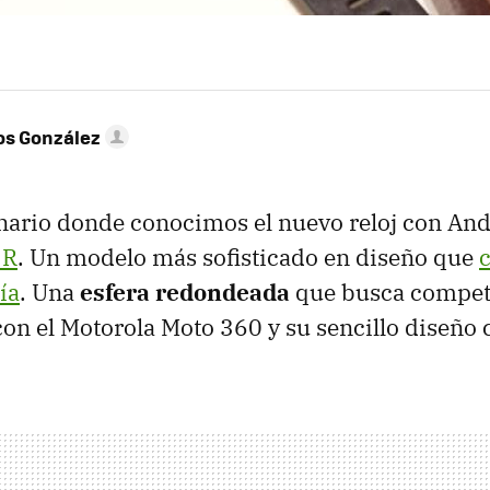
os González
enario donde conocimos el nuevo reloj con An
 R
. Un modelo más sofisticado en diseño que
c
ía
. Una
esfera redondeada
que busca compet
on el Motorola Moto 360 y su sencillo diseño c