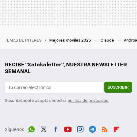
TEMAS DE INTERÉS
Mejores moviles 2026
Claude
Androi
RECIBE "Xatakaletter", NUESTRA NEWSLETTER
SEMANAL
SUSCRIBIR
Suscribiéndote aceptas nuestra
política de privacidad
Síguenos