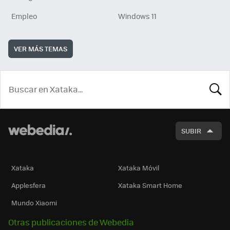
Empleo
Windows 11
VER MÁS TEMAS
BUSCA
SUBIR
Xataka
Xataka Móvil
Applesfera
Xataka Smart Home
Mundo Xiaomi
Otras publicaciones de Webedia