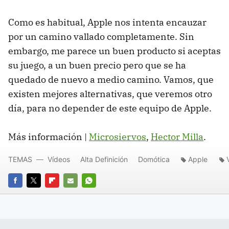
Como es habitual, Apple nos intenta encauzar
por un camino vallado completamente. Sin
embargo, me parece un buen producto si aceptas
su juego, a un buen precio pero que se ha
quedado de nuevo a medio camino. Vamos, que
existen mejores alternativas, que veremos otro
día, para no depender de este equipo de Apple.
Más información |
Microsiervos
,
Hector Milla
.
TEMAS
Vídeos
Alta Definición
Domótica
Apple
FACEBOOK
TWITTER
FLIPBOARD
E-
WHATSAPP
MAIL