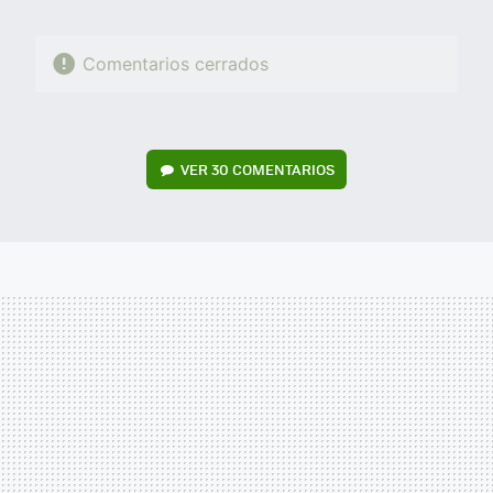
Comentarios cerrados
VER
30 COMENTARIOS