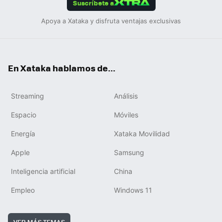
Suscríbete a
Apoya a Xataka y disfruta ventajas exclusivas
En Xataka hablamos de...
Streaming
Análisis
Espacio
Móviles
Energía
Xataka Movilidad
Apple
Samsung
Inteligencia artificial
China
Empleo
Windows 11
VER MÁS TEMAS