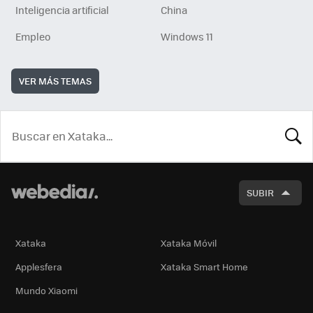
Inteligencia artificial
China
Empleo
Windows 11
VER MÁS TEMAS
BUSCA
SUBIR
Xataka
Xataka Móvil
Applesfera
Xataka Smart Home
Mundo Xiaomi