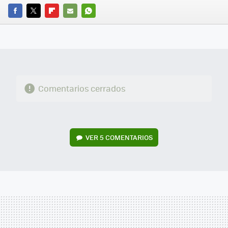
FACEBOOK
TWITTER
FLIPBOARD
E-
WHATSAPP
MAIL
Comentarios cerrados
VER
5 COMENTARIOS