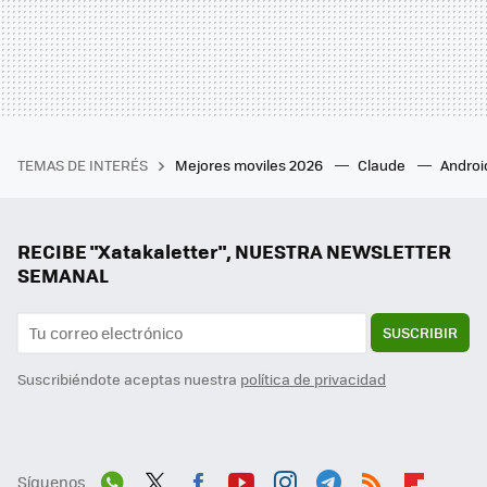
TEMAS DE INTERÉS
Mejores moviles 2026
Claude
Androi
RECIBE "Xatakaletter", NUESTRA NEWSLETTER
SEMANAL
SUSCRIBIR
Suscribiéndote aceptas nuestra
política de privacidad
Síguenos