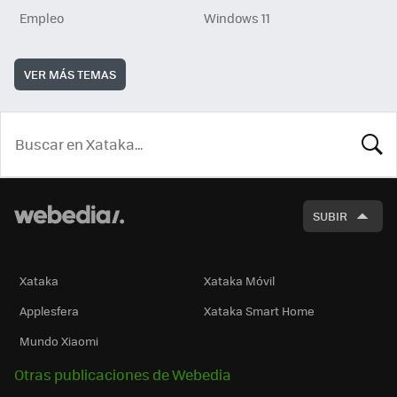
Empleo
Windows 11
VER MÁS TEMAS
BUSCA
SUBIR
Xataka
Xataka Móvil
Applesfera
Xataka Smart Home
Mundo Xiaomi
Otras publicaciones de Webedia