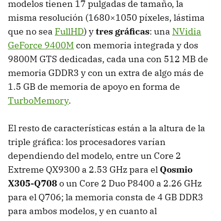
modelos tienen 17 pulgadas de tamaño, la
misma resolución (1680×1050 píxeles, lástima
que no sea
FullHD
) y
tres gráficas
: una
NVidia
GeForce 9400M
con memoria integrada y dos
9800M
GTS
dedicadas, cada una con 512 MB de
memoria GDDR3 y con un extra de algo más de
1.5 GB de memoria de apoyo en forma de
TurboMemory
.
El resto de características están a la altura de la
triple gráfica: los procesadores varían
dependiendo del modelo, entre un Core 2
Extreme QX9300 a 2.53 GHz para el
Qosmio
X305-Q708
o un Core 2 Duo P8400 a 2.26 GHz
para el Q706; la memoria consta de 4 GB DDR3
para ambos modelos, y en cuanto al