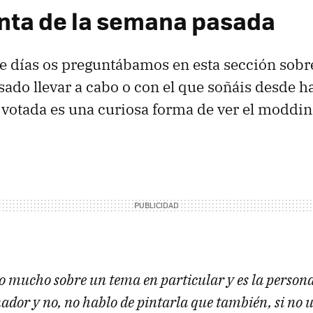
nta de la semana pasada
te días os preguntábamos en esta sección sobr
sado llevar a cabo o con el que soñáis desde h
votada es una curiosa forma de ver el moddin
o mucho sobre un tema en particular y es la person
ador y no, no hablo de pintarla que también, si no u