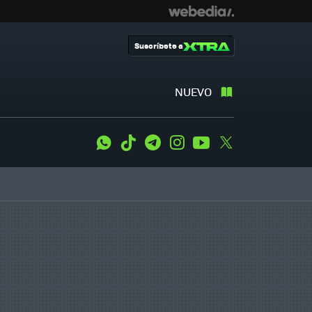
Suscríbete a
NUEVO
WhatsApp
Tiktok
Telegram
Instagram
Youtube
Twitter