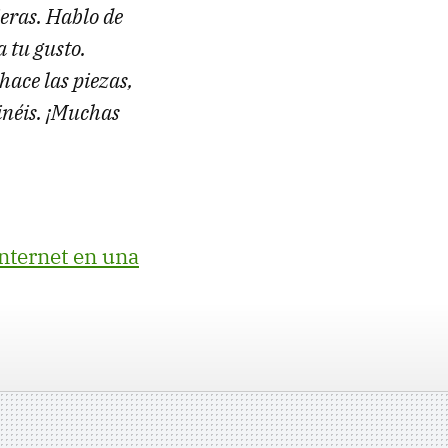
eras. Hablo de
 tu gusto.
ace las piezas,
pinéis. ¡Muchas
Internet en una