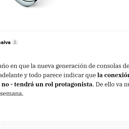
nalva
año en que la nueva generación de consolas 
 adelante y todo parece indicar que
la conexión
no - tendrá un rol protagonista
. De ello va 
 semana.