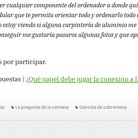
r cualquier componente del ordenador a donde qui
lar que te permita orientar todo y ordenarlo todo a
estoy viendo si alguna carpintería de aluminio me h
 conseguir me gustaría pasaros algunas fotos y que o
 por participar.
puestas |
¿Qué papel debe jugar la conexión a 
os
La pregunta de la semana
Consola de sobremesa