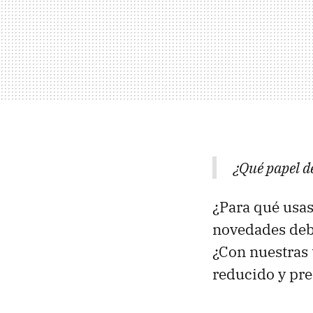
¿Qué papel d
¿Para qué usas
novedades deb
¿Con nuestras 
reducido y pre