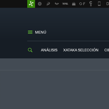
MENÚ
ANÁLISIS
XATAKA SELECCIÓN
CI