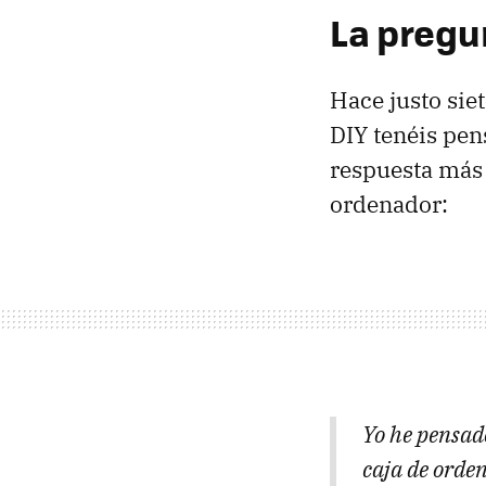
La pregu
Hace justo sie
DIY tenéis pen
respuesta más 
ordenador:
Yo he pensad
caja de orden