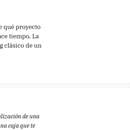
e qué proyecto
ace tiempo. La
g clásico de un
alización de una
na caja que te