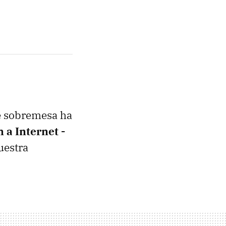
de sobremesa ha
 a Internet -
nuestra