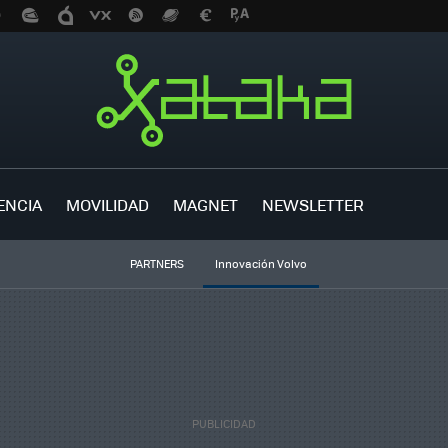
ENCIA
MOVILIDAD
MAGNET
NEWSLETTER
PARTNERS
Innovación Volvo