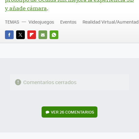
y añade cámara
.
TEMAS
Videojuegos
Eventos
Realidad Virtual/Aumentad
FACEBOOK
TWITTER
FLIPBOARD
E-
WHATSAPP
MAIL
Comentarios cerrados
VER
26 COMENTARIOS