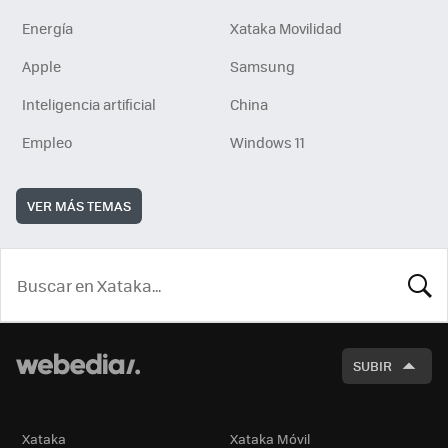
Energía
Xataka Movilidad
Apple
Samsung
Inteligencia artificial
China
Empleo
Windows 11
VER MÁS TEMAS
BUSCA
SUBIR
Xataka
Xataka Móvil