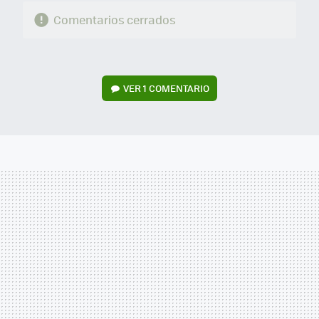
Comentarios cerrados
VER
1 COMENTARIO