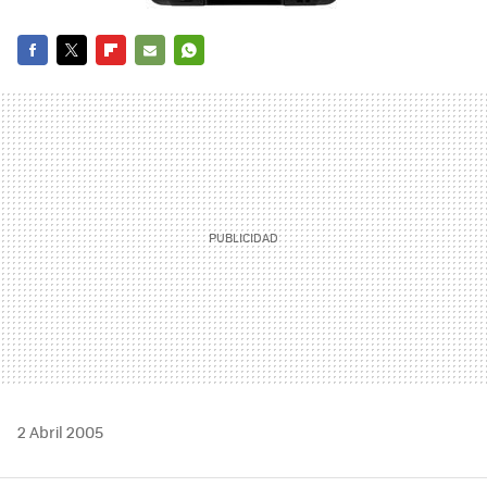
FACEBOOK
TWITTER
FLIPBOARD
E-
WHATSAPP
MAIL
2 Abril 2005