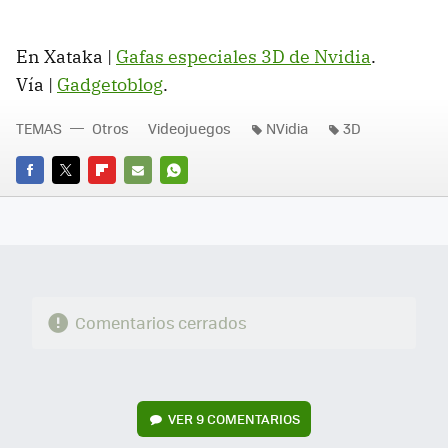
En Xataka |
Gafas especiales 3D de Nvidia
.
Vía |
Gadgetoblog
.
TEMAS
Otros
Videojuegos
NVidia
3D
FACEBOOK
TWITTER
FLIPBOARD
E-
WHATSAPP
MAIL
Comentarios cerrados
VER
9 COMENTARIOS