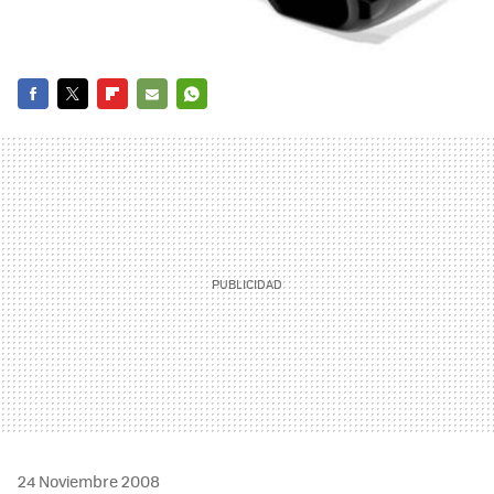
FACEBOOK
TWITTER
FLIPBOARD
E-
WHATSAPP
MAIL
24 Noviembre 2008