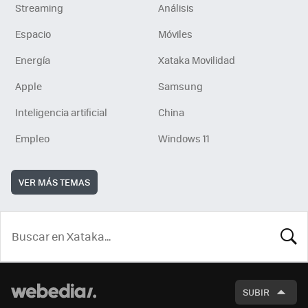
Streaming
Análisis
Espacio
Móviles
Energía
Xataka Movilidad
Apple
Samsung
Inteligencia artificial
China
Empleo
Windows 11
VER MÁS TEMAS
BUSCA
SUBIR