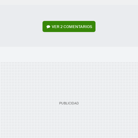
VER
2 COMENTARIOS