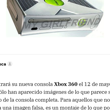
oca
trará su nueva consola
Xbox 360
el 12 de may
o han aparecido imágenes de lo que parece se
no de la consola completa. Para aquellos que 
a una imagen falsa, es un montaje de lo que po