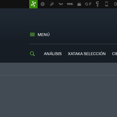
MENÚ
ANÁLISIS
XATAKA SELECCIÓN
CI