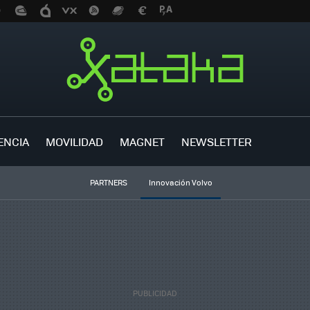
ENCIA
MOVILIDAD
MAGNET
NEWSLETTER
PARTNERS
Innovación Volvo