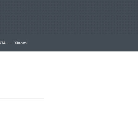
GTA
Xiaomi