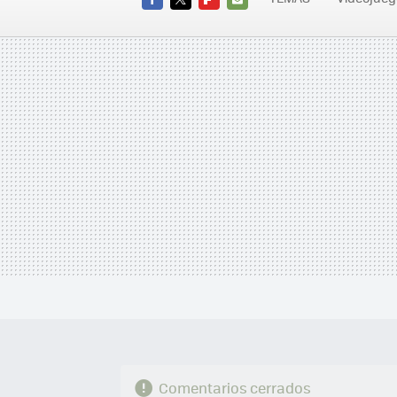
FACEBOOK
TWITTER
FLIPBOARD
E-
MAIL
Comentarios cerrados