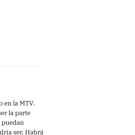
o en la MTV.
r la parte
no puedan
dría ser. Habrá