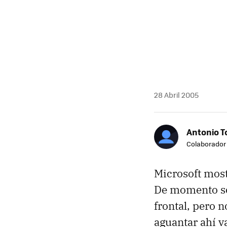
28 Abril 2005
Antonio T
Colaborador
Microsoft mos
De momento sól
frontal, pero 
aguantar ahí v