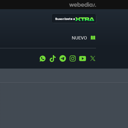
Suscríbete a
NUEVO
WhatsApp
Tiktok
Telegram
Instagram
Youtube
Twitter