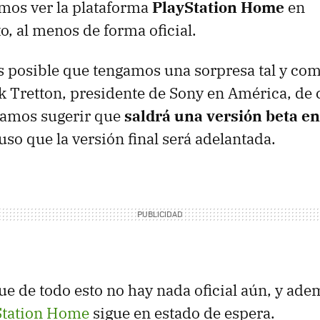
mos ver la plataforma
PlayStation Home
en
, al menos de forma oficial.
 posible que tengamos una sorpresa tal y co
 Tretton, presidente de Sony en América, de 
íamos sugerir que
saldrá una versión beta en
luso que la versión final será adelantada.
 de todo esto no hay nada oficial aún, y ad
yStation Home
sigue en estado de espera.