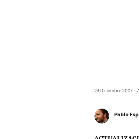
MAIL
23 Diciembre 2007
A
Pablo Es
ACTUALIZAC