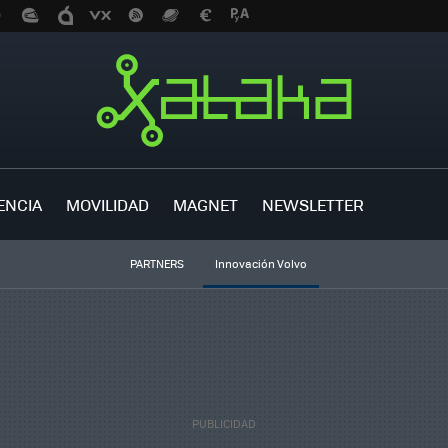
ENCIA
MOVILIDAD
MAGNET
NEWSLETTER
PARTNERS
Innovación Volvo