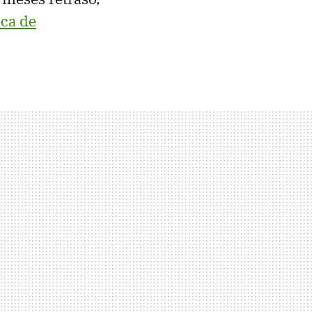
ica de