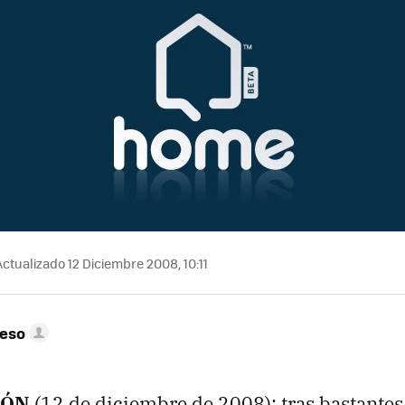
ctualizado 12 Diciembre 2008, 10:11
peso
IÓN
(12 de diciembre de 2008): tras bastantes