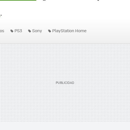
a
.
os
PS3
Sony
PlayStation Home