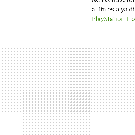
al fin está ya 
PlayStation H