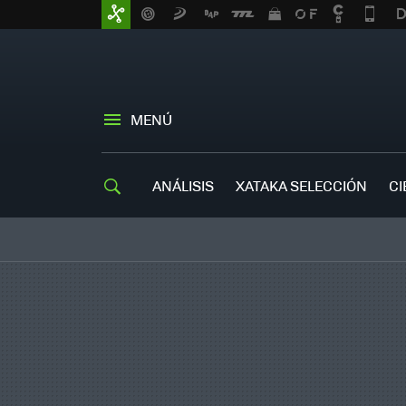
MENÚ
ANÁLISIS
XATAKA SELECCIÓN
CI