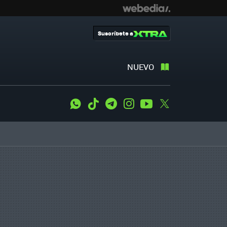
Suscríbete a
NUEVO
WhatsApp
Tiktok
Telegram
Instagram
Youtube
Twitter