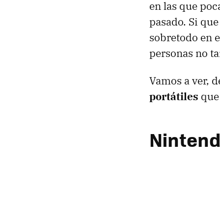
en las que poc
pasado. Si que
sobretodo en el
personas no ta
Vamos a ver, d
portátiles
que 
Nintend