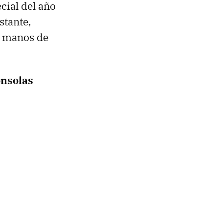
cial del año
stante,
en manos de
onsolas