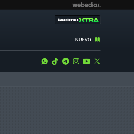
Suscríbete a
NUEVO
WhatsApp
Tiktok
Telegram
Instagram
Youtube
Twitter