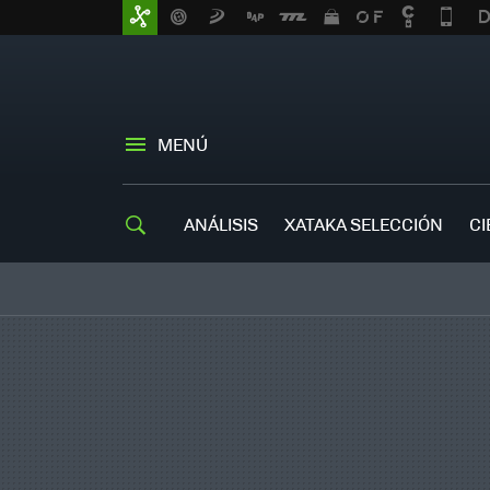
MENÚ
ANÁLISIS
XATAKA SELECCIÓN
CI