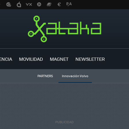
ENCIA
MOVILIDAD
MAGNET
NEWSLETTER
PARTNERS
Innovación Volvo