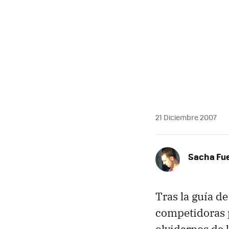
21 Diciembre 2007
Sacha Fu
Tras la guía d
competidoras p