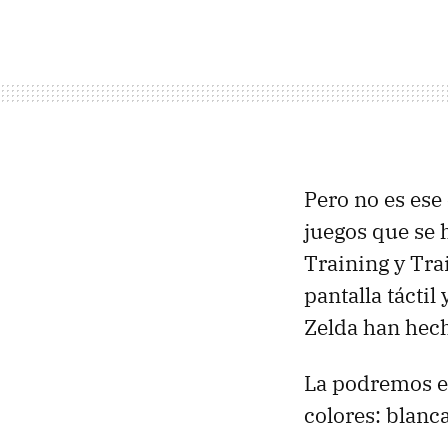
Pero no es ese
juegos que se 
Training y Tra
pantalla táctil
Zelda han hech
La podremos en
colores: blanca