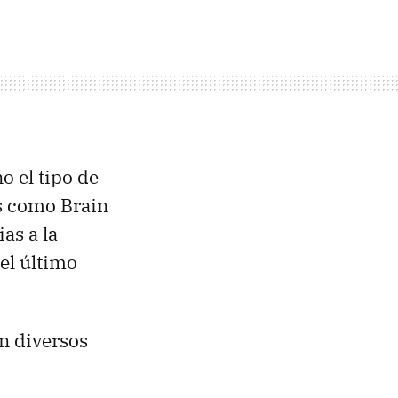
o el tipo de
os como Brain
as a la
 el último
n diversos