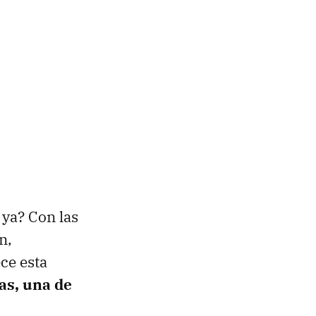
 ya? Con las
n,
ce esta
as, una de