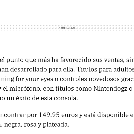
 el punto que más ha favorecido sus ventas, sin
han desarrollado para ella. Títulos para adult
ining for your eyes o controles novedosos graci
 y el micrófono, con títulos como Nintendogz o
o un éxito de esta consola.
contrar por 149.95 euros y está disponible e
, negra, rosa y plateada.