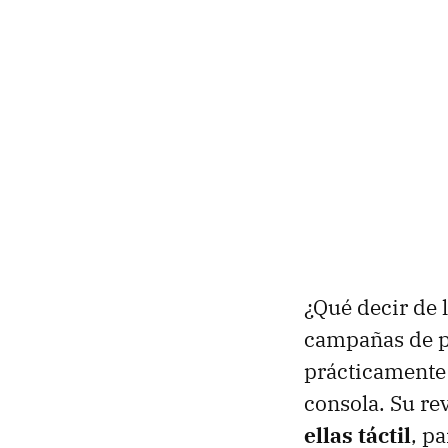
¿Qué decir de 
campañas de p
prácticamente
consola. Su re
ellas táctil
, pa