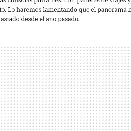
las consolas portátiles, compañeras de viajes
to. Lo haremos lamentando que el panorama 
siado desde el año pasado.