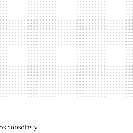
os consolas y