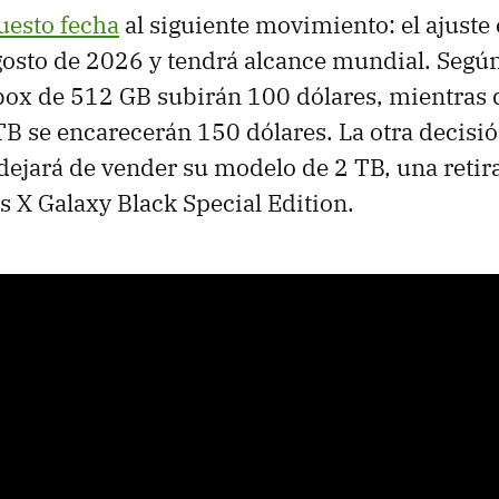
uesto fecha
al siguiente movimiento: el ajuste 
agosto de 2026 y tendrá alcance mundial. Segú
box de 512 GB subirán 100 dólares, mientras 
B se encarecerán 150 dólares. La otra decisió
dejará de vender su modelo de 2 TB, una retir
es X Galaxy Black Special Edition.