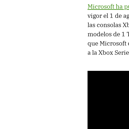
Microsoft ha p
vigor el 1 de 
las consolas X
modelos de 1 T
que Microsoft 
a la Xbox Seri