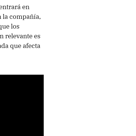
entrará en
n la compañía,
que los
n relevante es
ada que afecta