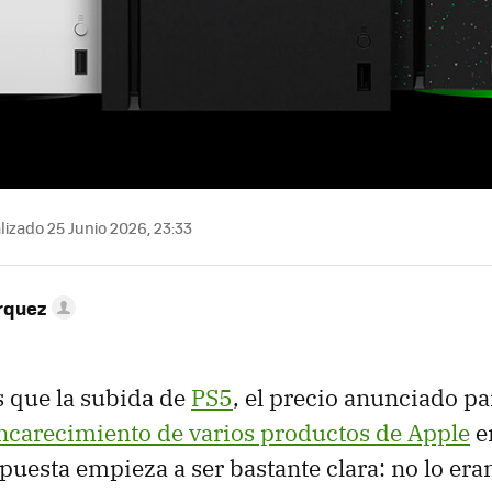
izado 25 Junio 2026, 23:33
rquez
 que la subida de
PS5
, el precio anunciado pa
ncarecimiento de varios productos de Apple
e
spuesta empieza a ser bastante clara: no lo era