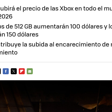
ubirá el precio de las Xbox en todo el m
 2026
s de 512 GB aumentarán 100 dólares y lo
n 150 dólares
atribuye la subida al encarecimiento de
miento
FACEBOOK
TWITTER
FLIPBOARD
E-
MAIL