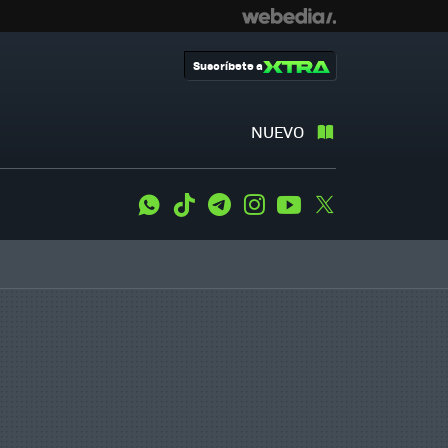
Suscríbete a
NUEVO
WhatsApp
Tiktok
Telegram
Instagram
Youtube
Twitter