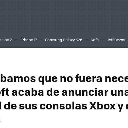
ación Z
iPhone 17
Samsung Galaxy S26
Café
Jeff Bezos
bamos que no fuera nece
ft acaba de anunciar un
 de sus consolas Xbox y 
s