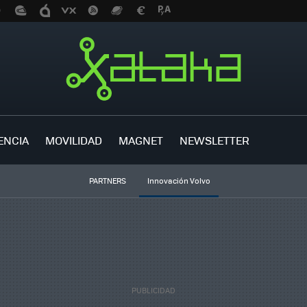
ENCIA
MOVILIDAD
MAGNET
NEWSLETTER
PARTNERS
Innovación Volvo