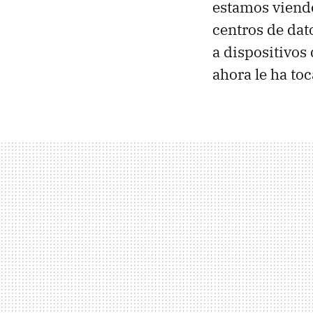
estamos viend
centros de dato
a dispositivos
ahora le ha to