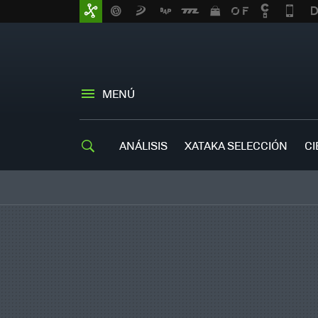
MENÚ
ANÁLISIS
XATAKA SELECCIÓN
CI