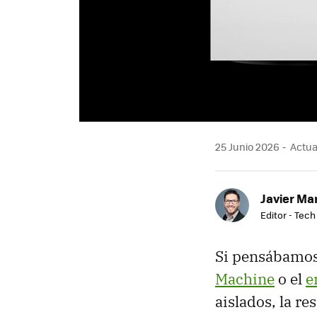
25 Junio 2026
Actual
Javier Ma
Editor - Tech
Si pensábamos
Machine
o el
e
aislados, la re