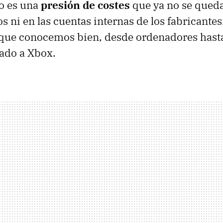
o es una
presión de costes
que ya no se queda
s ni en las cuentas internas de los fabricantes
 que conocemos bien, desde ordenadores hasta
cado a Xbox.