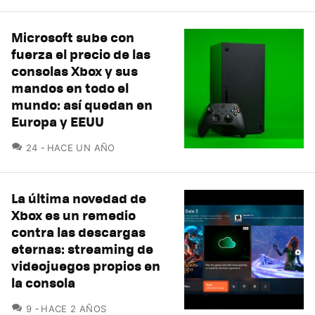
Microsoft sube con
fuerza el precio de las
consolas Xbox y sus
mandos en todo el
mundo: así quedan en
Europa y EEUU
COMENTARIOS
24
HACE UN AÑO
La última novedad de
Xbox es un remedio
contra las descargas
eternas: streaming de
videojuegos propios en
la consola
COMENTARIOS
9
HACE 2 AÑOS