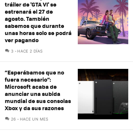
tráiler de 'GTA VI' se
estrenará el 27 de
agosto. También
sabemos que durante
unas horas solo se podrá
ver pagando
COMENTARIOS
3
HACE 2 DÍAS
“Esperábamos que no
fuera necesario”:
Microsoft acaba de
anunciar una subida
mundial de sus consolas
Xbox y da sus razones
COMENTARIOS
26
HACE UN MES