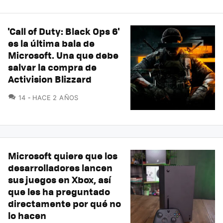
'Call of Duty: Black Ops 6'
es la última bala de
Microsoft. Una que debe
salvar la compra de
Activision Blizzard
COMENTARIOS
14
HACE 2 AÑOS
Microsoft quiere que los
desarrolladores lancen
sus juegos en Xbox, así
que les ha preguntado
directamente por qué no
lo hacen