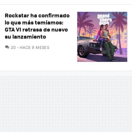
Rockstar ha confirmado
lo que más temíamos:
GTA VI retrasa de nuevo
su lanzamiento
COMENTARIOS
20
HACE 9 MESES