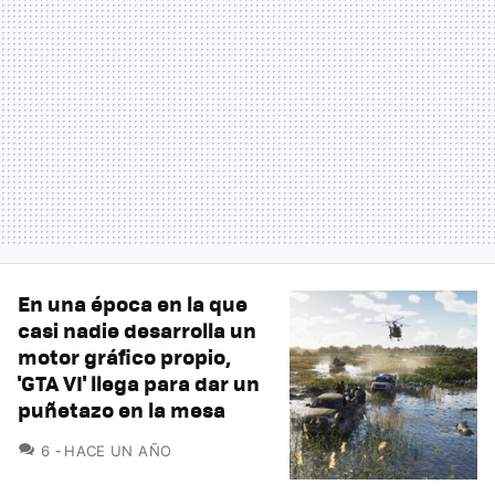
En una época en la que
casi nadie desarrolla un
motor gráfico propio,
'GTA VI' llega para dar un
puñetazo en la mesa
COMENTARIOS
6
HACE UN AÑO