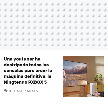
Una youtuber ha
destripado todas las
consolas para crear la
máquina definitiva: la
Ningtendo PXBOX 5
COMENTARIOS
8
HACE 7 MESES