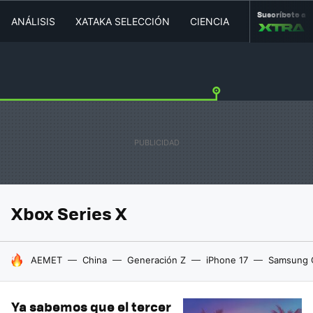
Suscríbete a
ANÁLISIS
XATAKA SELECCIÓN
CIENCIA
MOVILIDAD
Xbox Series X
HOY SE HABLA DE
AEMET
China
Generación Z
iPhone 17
Samsung 
Ya sabemos que el tercer