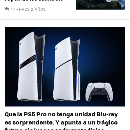
COMENTARIOS
14
HACE 2 AÑOS
Que la PS5 Pro no tenga unidad Blu-ray
es sorprendente. Y apunta a un trágico