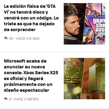
La edición física de 'GTA
VI' no tendrá disco y
vendrá con un código. Lo
triste es que ha dejado
de sorprender
COMENTARIOS
26
HACE UN MES
Microsoft acaba de
anunciar su nueva
consola: Xbox Series X25
es oficial y llegará
próximamente con un
diseño espectacular
COMENTARIOS
0
HACE 2 MESES