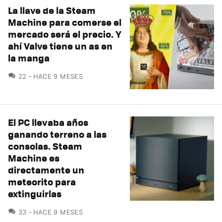
La llave de la Steam
Machine para comerse el
mercado será el precio. Y
ahí Valve tiene un as en
la manga
COMENTARIOS
22
HACE 9 MESES
El PC llevaba años
ganando terreno a las
consolas. Steam
Machine es
directamente un
meteorito para
extinguirlas
COMENTARIOS
33
HACE 9 MESES