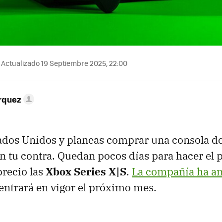
Actualizado 19 Septiembre 2025, 22:00
rquez
tados Unidos y planeas comprar una consola de
n tu contra. Quedan pocos días para hacer el 
recio las
Xbox Series X|S
.
La compañía ha a
entrará en vigor el próximo mes.