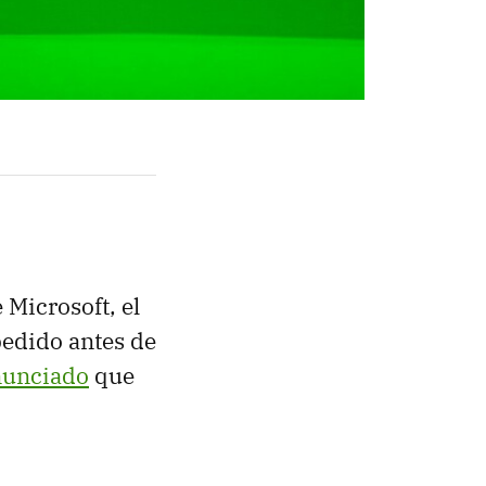
 Microsoft, el
pedido antes de
nunciado
que