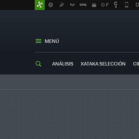
MENÚ
ANÁLISIS
XATAKA SELECCIÓN
CI