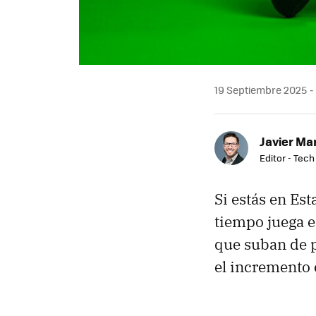
19 Septiembre 2025
Javier Ma
Editor - Tech
Si estás en Es
tiempo juega e
que suban de p
el incremento 