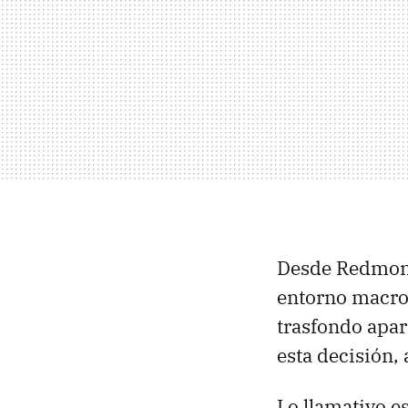
Desde Redmond
entorno macro
trasfondo apar
esta decisión,
Lo llamativo e