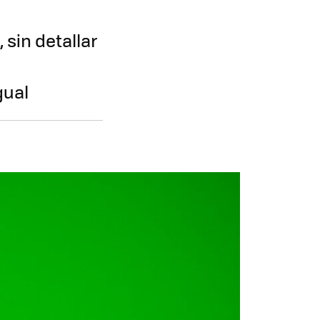
sin detallar
gual