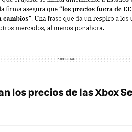
 la firma asegura que “
l
os
precios fuera de E
n cambios
”. Una frase que da un respiro a los
otros mercados, al menos por ahora.
n los precios de las Xbox Se