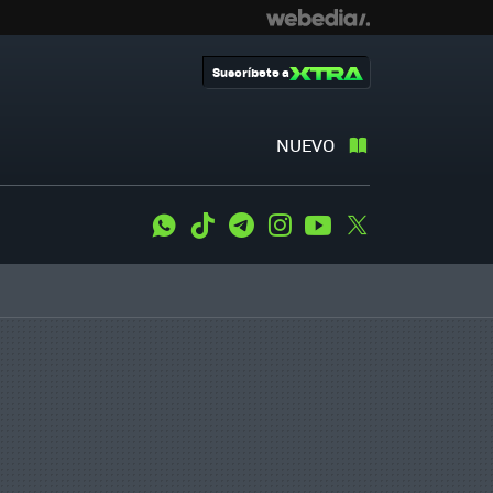
Suscríbete a
NUEVO
WhatsApp
Tiktok
Telegram
Instagram
Youtube
Twitter