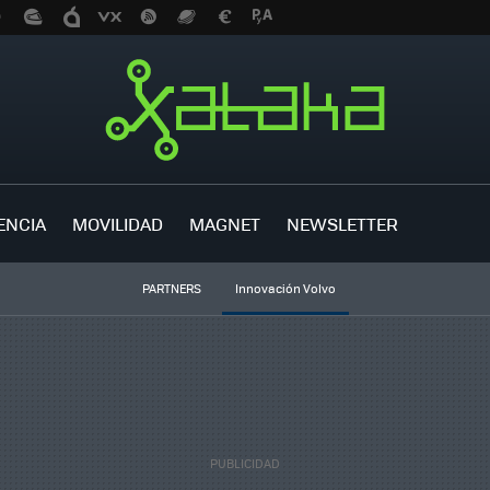
ENCIA
MOVILIDAD
MAGNET
NEWSLETTER
PARTNERS
Innovación Volvo