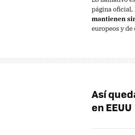
página oficial,
mantienen si
europeos y de 
Así queda
en EEUU