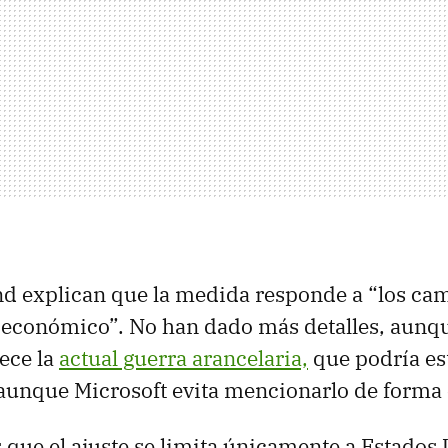
 explican que la medida responde a “los cam
económico”. No han dado más detalles, aunqu
ece la
actual guerra arancelaria,
que podría est
 aunque Microsoft evita mencionarlo de forma 
s que el ajuste se limita únicamente a Estados