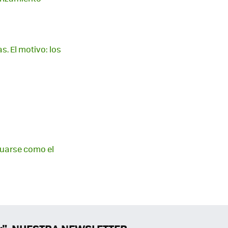
s. El motivo: los
duarse como el