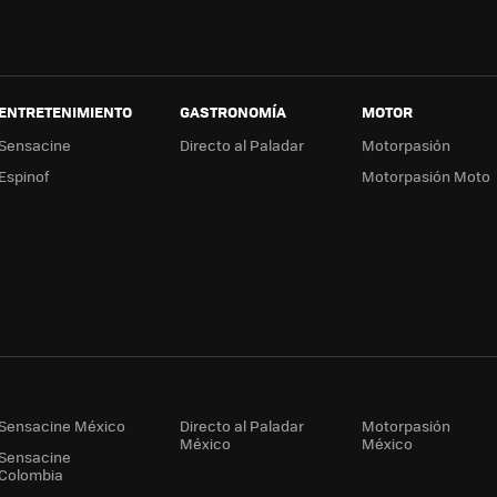
ENTRETENIMIENTO
GASTRONOMÍA
MOTOR
Sensacine
Directo al Paladar
Motorpasión
Espinof
Motorpasión Moto
Sensacine México
Directo al Paladar
Motorpasión
México
México
Sensacine
Colombia