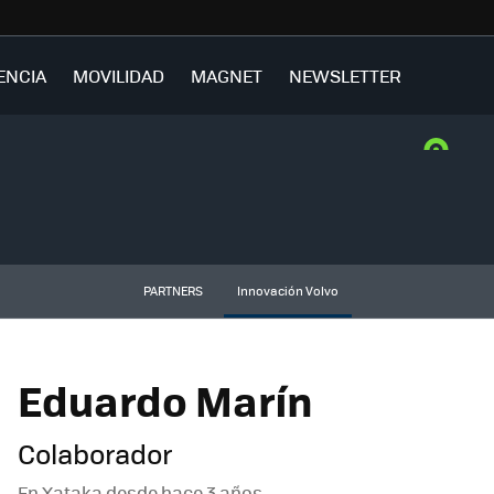
ENCIA
MOVILIDAD
MAGNET
NEWSLETTER
PARTNERS
Innovación Volvo
Eduardo Marín
Colaborador
En Xataka desde
hace 3 años