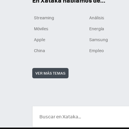
En Xataka hablamos de...
Streaming
Análisis
Móviles
Energía
Apple
Samsung
China
Empleo
VER MÁS TEMAS