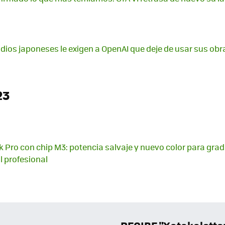
dios japoneses le exigen a OpenAI que deje de usar sus obra
23
Pro con chip M3: potencia salvaje y nuevo color para gra
l profesional