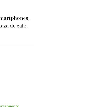
 smartphones,
aza de café.
lanzamiento