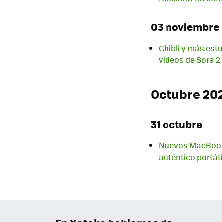
03 noviembre
Ghibli y más estu
vídeos de Sora 2
Octubre 20
31 octubre
Nuevos MacBook 
auténtico portáti