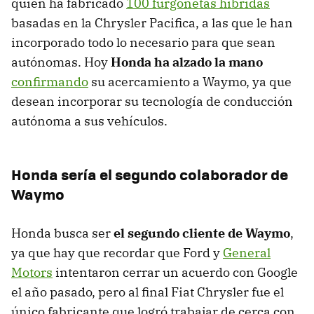
quien ha fabricado
100 furgonetas híbridas
basadas en la Chrysler Pacifica, a las que le han
incorporado todo lo necesario para que sean
autónomas. Hoy
Honda ha alzado la mano
confirmando
su acercamiento a Waymo, ya que
desean incorporar su tecnología de conducción
autónoma a sus vehículos.
Honda sería el segundo colaborador de
Waymo
Honda busca ser
el segundo cliente de Waymo
,
ya que hay que recordar que Ford y
General
Motors
intentaron cerrar un acuerdo con Google
el año pasado, pero al final Fiat Chrysler fue el
único fabricante que logró trabajar de cerca con