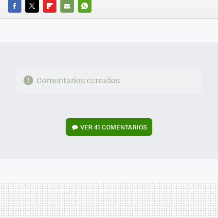
FACEBOOK
TWITTER
FLIPBOARD
E-
WHATSAPP
MAIL
Comentarios cerrados
VER
41 COMENTARIOS