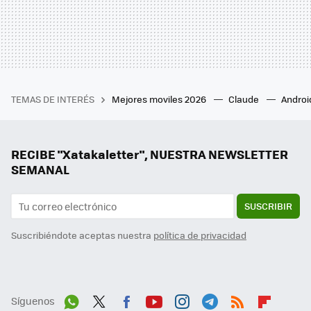
TEMAS DE INTERÉS
Mejores moviles 2026
Claude
Androi
RECIBE "Xatakaletter", NUESTRA NEWSLETTER
SEMANAL
SUSCRIBIR
Suscribiéndote aceptas nuestra
política de privacidad
Síguenos