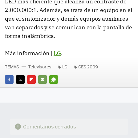
LED
más eficiente que alcanza un contraste de
2.000.000:1. Además, se trata de un equipo en el
que el sintonizador y demás equipos auxiliares
van separados y se comunican con la pantalla de
forma inalámbrica.
Más información |
LG
.
TEMAS
Televisores
LG
CES 2009
FACEBOOK
TWITTER
FLIPBOARD
E-
WHATSAPP
MAIL
Comentarios cerrados