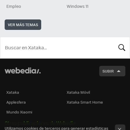
Empleo
Windows 11
VER MÁS TEMAS
BUSCA
SUBIR
Xataka
Xataka Móvil
Applesfera
Xataka Smart Home
Mundo Xiaomi
Otras publicaciones de Webedia
Utilizamos cookies de terceros para generar estadísticas