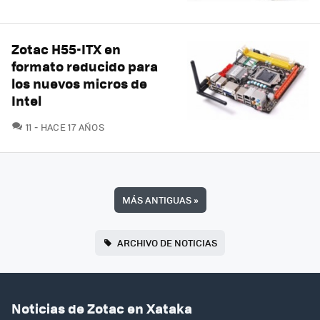
Zotac H55-ITX en
formato reducido para
los nuevos micros de
Intel
COMENTARIOS
11
HACE 17 AÑOS
MÁS ANTIGUAS
»
ARCHIVO DE NOTICIAS
Noticias de Zotac en Xataka