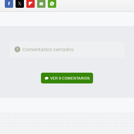
FACEBOOK
TWITTER
FLIPBOARD
E-
WHATSAPP
MAIL
Comentarios cerrados
VER
9 COMENTARIOS