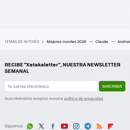
TEMAS DE INTERÉS
Mejores moviles 2026
Claude
Androi
RECIBE "Xatakaletter", NUESTRA NEWSLETTER
SEMANAL
SUSCRIBIR
Suscribiéndote aceptas nuestra
política de privacidad
Síguenos