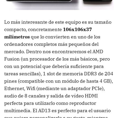
Lo más interesante de este equipo es su tamaño
compacto, concretamente
106x106x37
milímetros
que lo convierten en uno de los
ordenadores completos más pequeños del
mercado. Dentro nos encontraremos el AMD
Fusion (un procesador de los más básicos, pero
con un potencial que debería suficiente para
tareas sencillas), 1 slot de memoria DDR3 de 204
pines (compatible con un módulo de hasta 4 GB),
Ethernet, Wifi (mediante un adaptador PCIe),
audio de 8 canales y salida de vídeo HDMI
perfecta para utilizarlo como reproductor
multimedia. El AD13 es perfecto para el usuario
que quiera personalizarlo a su gusto, mientras