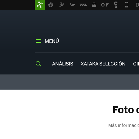
MENÚ
ANÁLISIS
XATAKA SELECCIÓN
CI
Foto 
Más informació