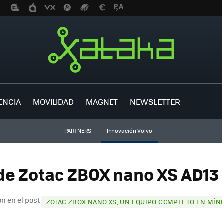
ENCIA
MOVILIDAD
MAGNET
NEWSLETTER
PARTNERS
Innovación Volvo
de Zotac ZBOX nano XS AD13 
n en el post
ZOTAC ZBOX NANO XS, UN EQUIPO COMPLETO EN MÍN