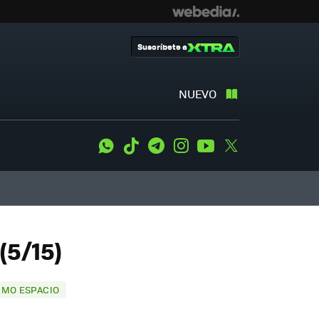
Suscríbete a
NUEVO
WhatsApp
Tiktok
Telegram
Instagram
Youtube
Twitter
(5/15)
IMO ESPACIO