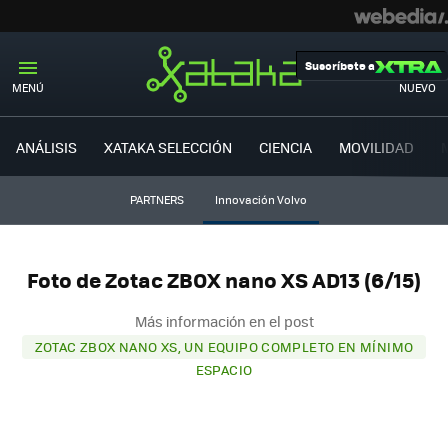
Suscríbete a
MENÚ
NUEVO
ANÁLISIS
XATAKA SELECCIÓN
CIENCIA
MOVILIDAD
PARTNERS
Innovación Volvo
Foto de Zotac ZBOX nano XS AD13 (6/15)
Más información en el post
ZOTAC ZBOX NANO XS, UN EQUIPO COMPLETO EN MÍNIMO
ESPACIO