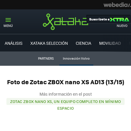
Suscríbete a
MENÚ
NUEVO
ANÁLISIS
XATAKA SELECCIÓN
CIENCIA
MOVILIDAD
PARTNERS
Innovación Volvo
Foto de Zotac ZBOX nano XS AD13 (13/15)
Más información en el post
ZOTAC ZBOX NANO XS, UN EQUIPO COMPLETO EN MÍNIMO
ESPACIO