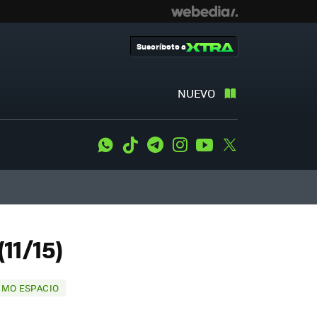
Suscríbete a
NUEVO
WhatsApp
Tiktok
Telegram
Instagram
Youtube
Twitter
11/15)
IMO ESPACIO