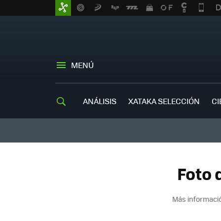
MENÚ
ANÁLISIS
XATAKA SELECCIÓN
CI
Foto 
Más informació