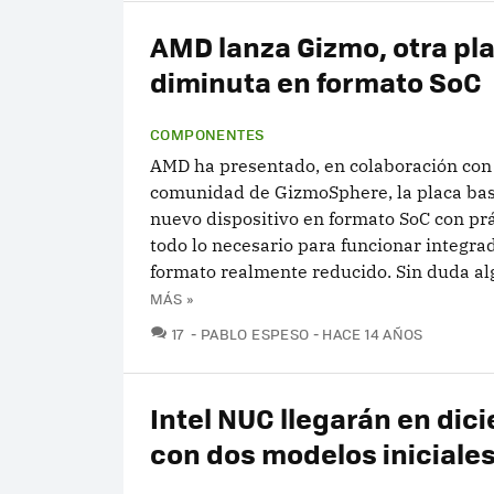
AMD lanza Gizmo, otra pl
diminuta en formato SoC
COMPONENTES
AMD ha presentado, en colaboración con 
comunidad de GizmoSphere, la placa ba
nuevo dispositivo en formato SoC con pr
todo lo necesario para funcionar integra
formato realmente reducido. Sin duda alg
MÁS »
COMENTARIOS
17
PABLO ESPESO
HACE 14 AÑOS
Intel NUC llegarán en dic
con dos modelos iniciale