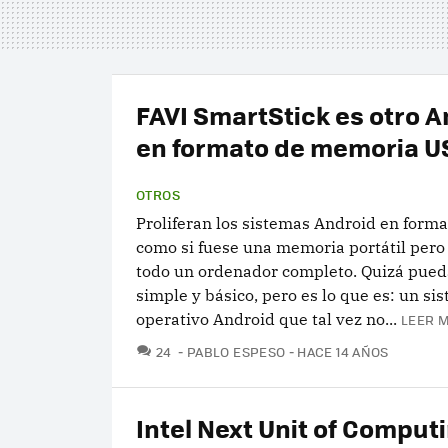
FAVI SmartStick es otro 
en formato de memoria U
OTROS
Proliferan los sistemas Android en forma
como si fuese una memoria portátil pero
todo un ordenador completo. Quizá pueda
simple y básico, pero es lo que es: un si
operativo Android que tal vez no...
LEER M
COMENTARIOS
24
PABLO ESPESO
HACE 14 AÑOS
Intel Next Unit of Comput