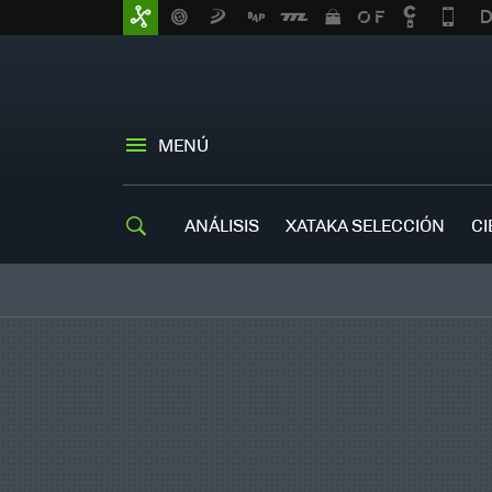
MENÚ
ANÁLISIS
XATAKA SELECCIÓN
CI