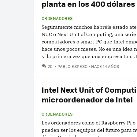
planta en los 400 dólares
ORDENADORES
Seguramente muchos habréis estado aten
NUC o Next Unit of Computing, una serie
computadores o smart-PC que Intel emp
hace unos pocos meses. No es una idea n
sí la primera vez que una empresa tan...
COMENTARIOS
20
PABLO ESPESO
HACE 14 AÑOS
Intel Next Unit of Computi
microordenador de Intel
ORDENADORES
Los ordenadores como el Raspberry Pi o 
pueden ser los equipos del futuro para n