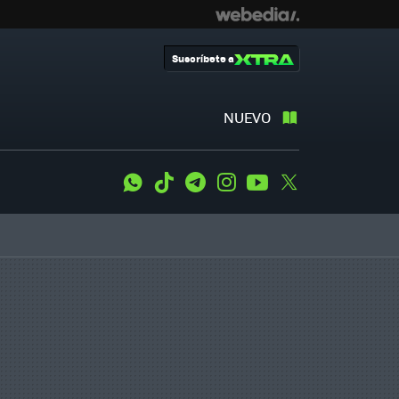
Suscríbete a
NUEVO
WhatsApp
Tiktok
Telegram
Instagram
Youtube
Twitter