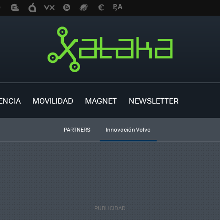
ENCIA
MOVILIDAD
MAGNET
NEWSLETTER
PARTNERS
Innovación Volvo