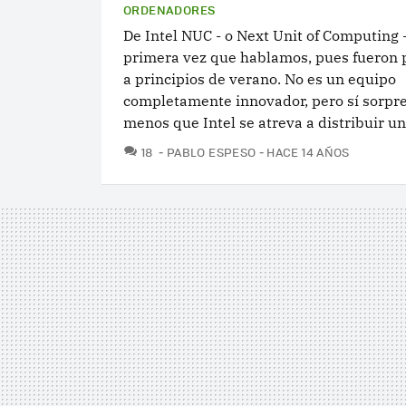
ORDENADORES
De Intel NUC - o Next Unit of Computing -
primera vez que hablamos, pues fueron 
a principios de verano. No es un equipo
completamente innovador, pero sí sorpr
menos que Intel se atreva a distribuir un.
COMENTARIOS
18
PABLO ESPESO
HACE 14 AÑOS