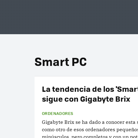
Smart PC
La tendencia de los 'Smar
sigue con Gigabyte Brix
ORDENADORES
Gigabyte Brix se ha dado a conocer esta
como otro de esos ordenadores pequeño
minúsculos, pero completos y con un po