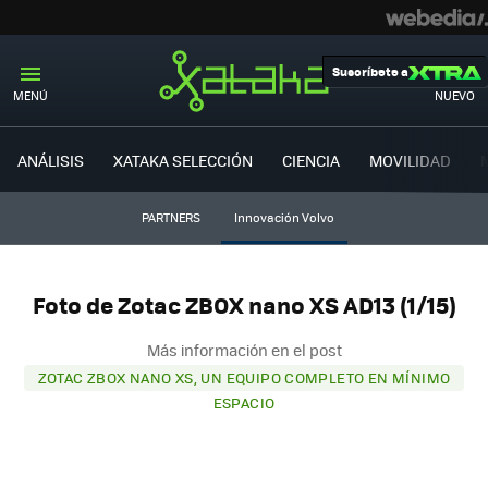
Suscríbete a
MENÚ
NUEVO
ANÁLISIS
XATAKA SELECCIÓN
CIENCIA
MOVILIDAD
PARTNERS
Innovación Volvo
Foto de Zotac ZBOX nano XS AD13 (1/15)
Más información en el post
ZOTAC ZBOX NANO XS, UN EQUIPO COMPLETO EN MÍNIMO
ESPACIO