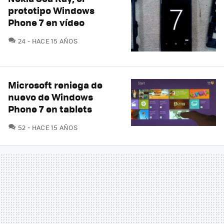
prototipo Windows
Phone 7 en vídeo
COMENTARIOS
24
HACE 15 AÑOS
Microsoft reniega de
nuevo de Windows
Phone 7 en tablets
COMENTARIOS
52
HACE 15 AÑOS