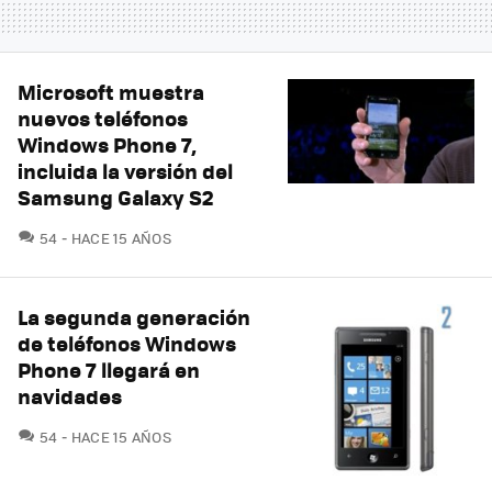
Microsoft muestra
nuevos teléfonos
Windows Phone 7,
incluida la versión del
Samsung Galaxy S2
COMENTARIOS
54
HACE 15 AÑOS
La segunda generación
de teléfonos Windows
Phone 7 llegará en
navidades
COMENTARIOS
54
HACE 15 AÑOS