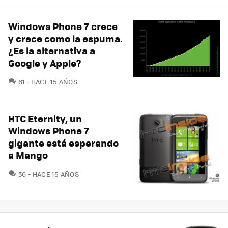
Windows Phone 7 crece
y crece como la espuma.
¿Es la alternativa a
Google y Apple?
COMENTARIOS
61
HACE 15 AÑOS
HTC Eternity, un
Windows Phone 7
gigante está esperando
a Mango
COMENTARIOS
36
HACE 15 AÑOS