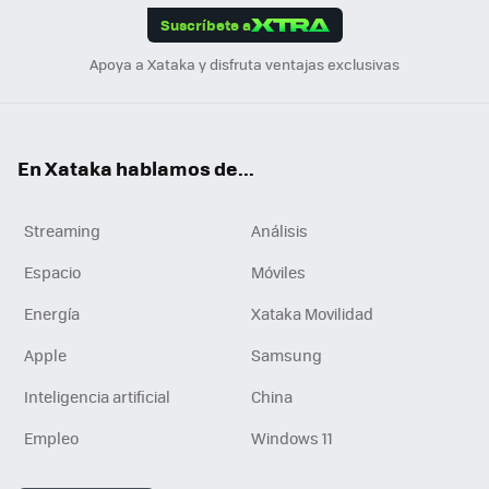
Suscríbete a
n
Apoya a Xataka y disfruta ventajas exclusivas
En Xataka hablamos de...
Streaming
Análisis
Espacio
Móviles
Energía
Xataka Movilidad
Apple
Samsung
Inteligencia artificial
China
Empleo
Windows 11