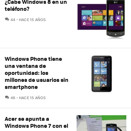
¿Cabe Windows 8 en un
teléfono?
COMENTARIOS
44
HACE 15 AÑOS
Windows Phone tiene
una ventana de
oportunidad: los
millones de usuarios sin
smartphone
COMENTARIOS
46
HACE 15 AÑOS
Acer se apunta a
Windows Phone 7 con el