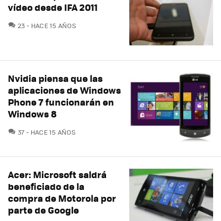
vídeo desde IFA 2011
COMENTARIOS
23
HACE 15 AÑOS
Nvidia piensa que las
aplicaciones de Windows
Phone 7 funcionarán en
Windows 8
COMENTARIOS
37
HACE 15 AÑOS
Acer: Microsoft saldrá
beneficiado de la
compra de Motorola por
parte de Google