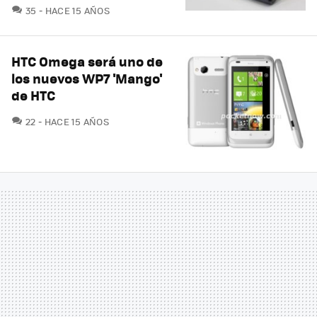
COMENTARIOS
35
HACE 15 AÑOS
HTC Omega será uno de
los nuevos WP7 'Mango'
de HTC
COMENTARIOS
22
HACE 15 AÑOS