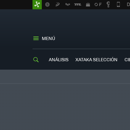
MENÚ
ANÁLISIS
XATAKA SELECCIÓN
CI