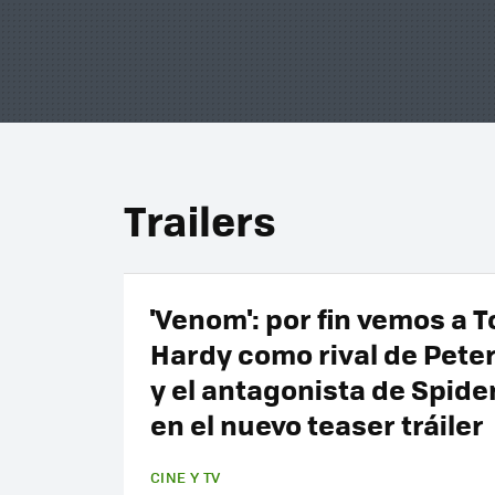
Trailers
'Venom': por fin vemos a 
Hardy como rival de Peter
y el antagonista de Spid
en el nuevo teaser tráiler
CINE Y TV