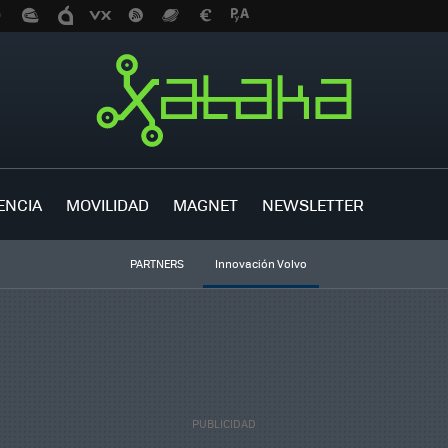
ENCIA
MOVILIDAD
MAGNET
NEWSLETTER
PARTNERS
Innovación Volvo