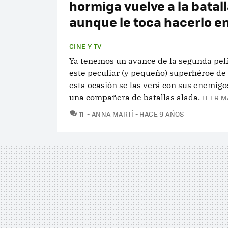
hormiga vuelve a la batal
aunque le toca hacerlo e
CINE Y TV
Ya tenemos un avance de la segunda pelí
este peculiar (y pequeño) superhéroe de
esta ocasión se las verá con sus enemigo
una compañera de batallas alada.
LEER M
COMENTARIOS
11
ANNA MARTÍ
HACE 9 AÑOS