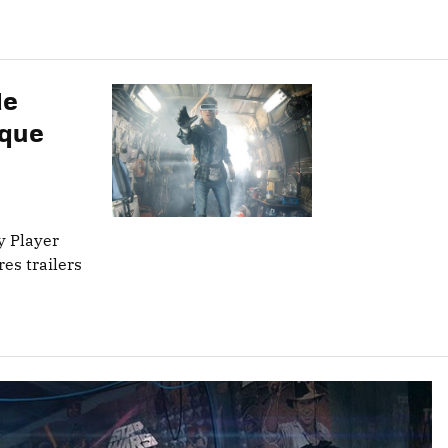
de
 que
y Player
res trailers