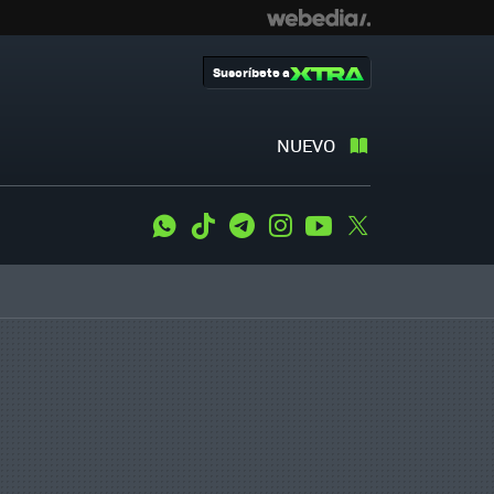
Suscríbete a
NUEVO
WhatsApp
Tiktok
Telegram
Instagram
Youtube
Twitter