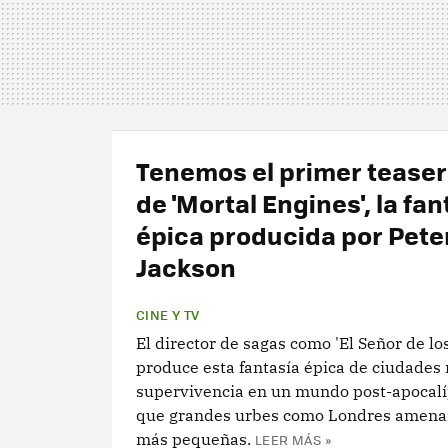
Tenemos el primer teaser 
de 'Mortal Engines', la fan
épica producida por Pete
Jackson
CINE Y TV
El director de sagas como 'El Señor de los
produce esta fantasía épica de ciudades 
supervivencia en un mundo post-apocalíp
que grandes urbes como Londres amenaz
más pequeñas.
LEER MÁS »