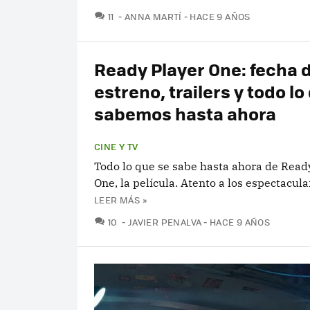
COMENTARIOS
11
ANNA MARTÍ
HACE 9 AÑOS
Ready Player One: fecha 
estreno, trailers y todo lo
sabemos hasta ahora
CINE Y TV
Todo lo que se sabe hasta ahora de Read
One, la película. Atento a los espectacula
LEER MÁS »
COMENTARIOS
10
JAVIER PENALVA
HACE 9 AÑOS