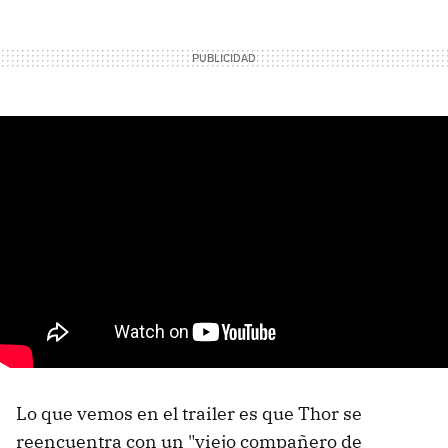
Lo que vemos en el trailer es que Thor se
reencuentra con un "viejo compañero de