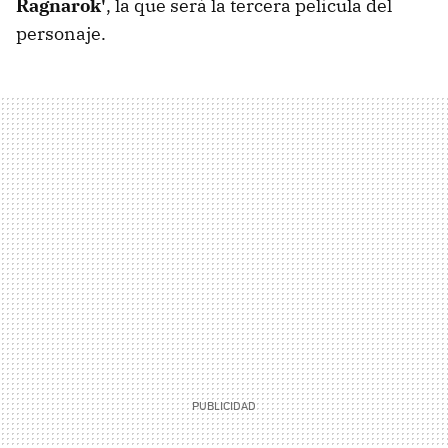
Ragnarok'
, la que será la tercera película del
personaje.