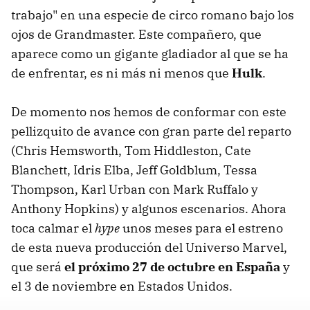
trabajo" en una especie de circo romano bajo los
ojos de Grandmaster. Este compañero, que
aparece como un gigante gladiador al que se ha
de enfrentar, es ni más ni menos que
Hulk
.
De momento nos hemos de conformar con este
pellizquito de avance con gran parte del reparto
(Chris Hemsworth, Tom Hiddleston, Cate
Blanchett, Idris Elba, Jeff Goldblum, Tessa
Thompson, Karl Urban con Mark Ruffalo y
Anthony Hopkins) y algunos escenarios. Ahora
toca calmar el
hype
unos meses para el estreno
de esta nueva producción del Universo Marvel,
que será
el próximo 27 de octubre en España
y
el 3 de noviembre en Estados Unidos.