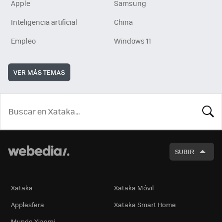
Apple
Samsung
Inteligencia artificial
China
Empleo
Windows 11
VER MÁS TEMAS
BUSCA
SUBIR
Xataka
Xataka Móvil
Applesfera
Xataka Smart Home
Mundo Xiaomi