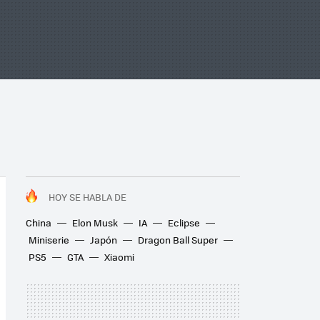
HOY SE HABLA DE
China
Elon Musk
IA
Eclipse
Miniserie
Japón
Dragon Ball Super
PS5
GTA
Xiaomi