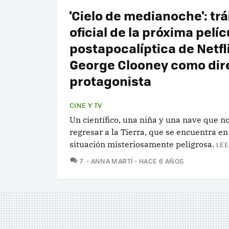
'Cielo de medianoche': trá
oficial de la próxima pelíc
postapocalíptica de Netfl
George Clooney como dire
protagonista
CINE Y TV
Un científico, una niña y una nave que n
regresar a la Tierra, que se encuentra e
situación misteriosamente peligrosa.
LEE
COMENTARIOS
7
ANNA MARTÍ
HACE 6 AÑOS