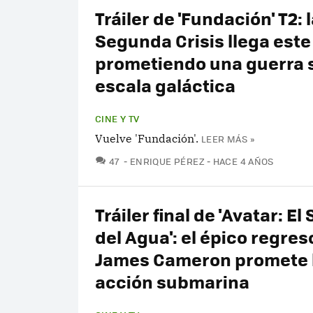
Tráiler de 'Fundación' T2: 
Segunda Crisis llega este
prometiendo una guerra 
escala galáctica
CINE Y TV
Vuelve 'Fundación'.
LEER MÁS »
COMENTARIOS
47
ENRIQUE PÉREZ
HACE 4 AÑOS
Tráiler final de 'Avatar: El
del Agua': el épico regres
James Cameron promete 
acción submarina