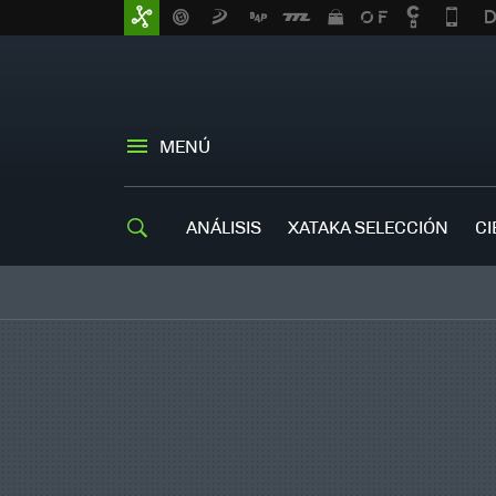
MENÚ
ANÁLISIS
XATAKA SELECCIÓN
CI