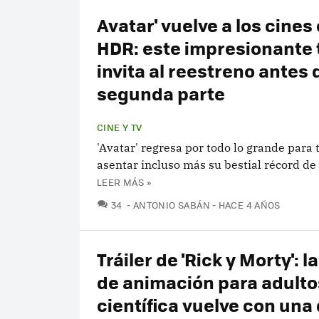
Avatar' vuelve a los cines
HDR: este impresionante t
invita al reestreno antes 
segunda parte
CINE Y TV
'Avatar' regresa por todo lo grande para 
asentar incluso más su bestial récord de 
LEER MÁS »
COMENTARIOS
34
ANTONIO SABÁN
HACE 4 AÑOS
Tráiler de 'Rick y Morty': l
de animación para adult
científica vuelve con una