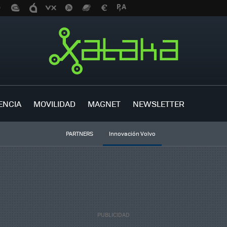
ENCIA
MOVILIDAD
MAGNET
NEWSLETTER
PARTNERS
Innovación Volvo