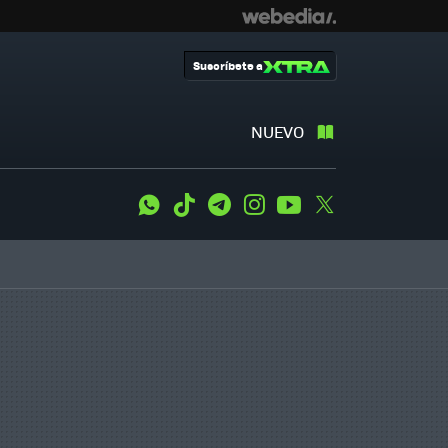
Suscríbete a
NUEVO
WhatsApp
Tiktok
Telegram
Instagram
Youtube
Twitter