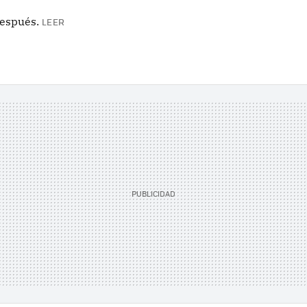
después.
LEER